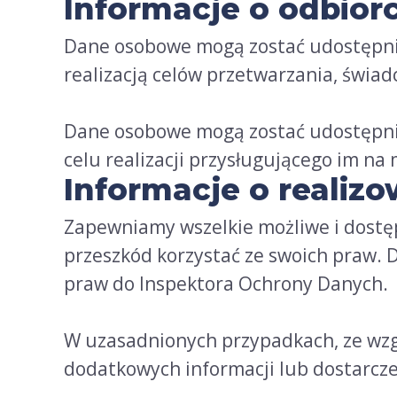
Informacje o odbio
Dane osobowe mogą zostać udostępni
realizacją celów przetwarzania, świa
Dane osobowe mogą zostać udostępni
celu realizacji przysługującego im n
Informacje o reali
Zapewniamy wszelkie możliwe i dostęp
przeszkód korzystać ze swoich praw. D
praw do Inspektora Ochrony Danych.
W uzasadnionych przypadkach, ze wzg
dodatkowych informacji lub dostarc