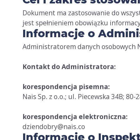
Dokument ma zastosowanie do wszystk
jest spełnieniem obowiązku informac
Informacje o Admini
Administratorem danych osobowych Na
Kontakt do Administratora:
korespondencja pisemna:
Nais Sp. z o.o.; ul. Piecewska 34B; 80-
korespondencja elektroniczna:
dziendobry@nais.co
Informacje o Inspe