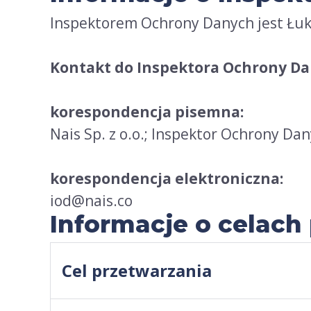
Inspektorem Ochrony Danych jest Łuka
Kontakt do Inspektora Ochrony Da
korespondencja pisemna:
Nais Sp. z o.o.; Inspektor Ochrony Dan
korespondencja elektroniczna:
iod@nais.co
Informacje o celac
Cel przetwarzania