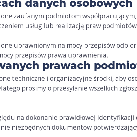
rcach danych osobowych
one zaufanym podmiotom współpracującym, w
dczeniem usług lub realizacją praw podmiotów
one uprawnionym na mocy przepisów odbiorco
a mocy przepisów prawa uprawnienia.
zowanych prawach podmi
ne techniczne i organizacyjne środki, aby os
latego prosimy o przesyłanie wszelkich zgłosz
lędu na dokonanie prawidłowej identyfikacji
zenie niezbędnych dokumentów potwierdzając