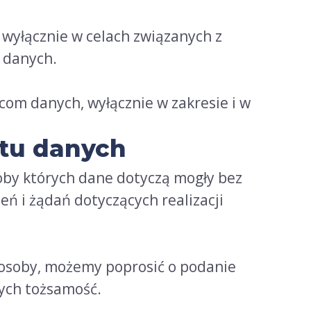
yłącznie w celach związanych z
 danych.
m danych, wyłącznie w zakresie i w
otu danych
oby których dane dotyczą mogły bez
eń i żądań dotyczących realizacji
 osoby, możemy poprosić o podanie
ych tożsamość.