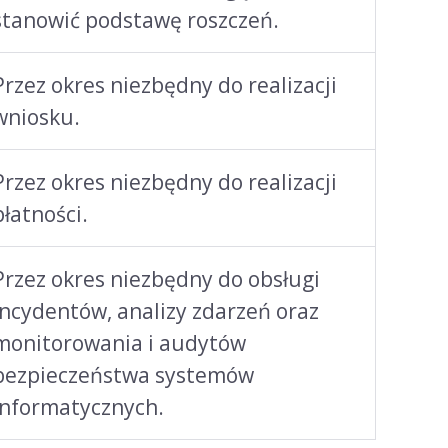
stanowić podstawę roszczeń.
Przez okres niezbędny do realizacji
wniosku.
Przez okres niezbędny do realizacji
płatności.
Przez okres niezbędny do obsługi
incydentów, analizy zdarzeń oraz
monitorowania i audytów
bezpieczeństwa systemów
informatycznych.