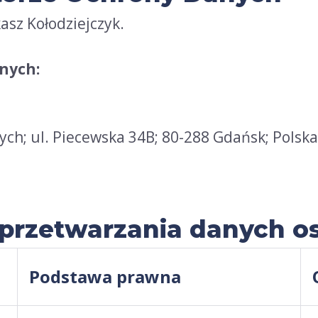
sz Kołodziejczyk.
nych:
ych; ul. Piecewska 34B; 80-288 Gdańsk; Polska
h przetwarzania danych 
Podstawa prawna