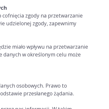
ych
 cofnięcia zgody na przetwarzanie
ie udzielonej zgody, zapewnimy
 będzie miało wpływu na przetwarzanie
nie danych w określonym celu może
 danych osobowych. Prawo to
odstawie przesłanego żądania.