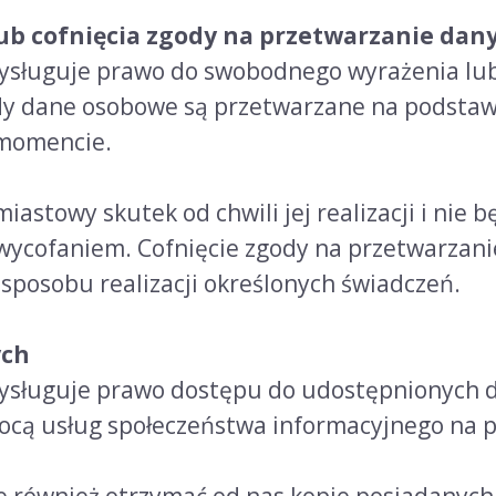
b cofnięcia zgody na przetwarzanie dan
zysługuje prawo do swobodnego wyrażenia lub
y dane osobowe są przetwarzane na podstaw
 momencie.
astowy skutek od chwili jej realizacji i nie
j wycofaniem. Cofnięcie zgody na przetwarza
posobu realizacji określonych świadczeń.
ych
rzysługuje prawo dostępu do udostępnionych
ocą usług społeczeństwa informacyjnego na p