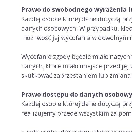
Prawo do swobodnego wyrażenia lu
Każdej osobie której dane dotyczą pr
danych osobowych. W przypadku, kied
możliwość jej wycofania w dowolnym
Wycofanie zgody będzie miało natychmi
danych, które miało miejsce przed je
skutkować zaprzestaniem lub zmiana s
Prawo dostępu do danych osobow
Każdej osobie której dane dotyczą p
realizujemy przede wszystkim za pom