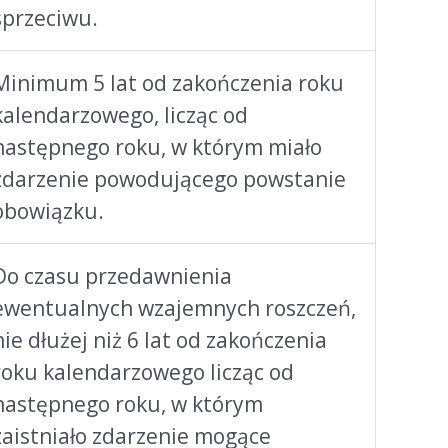
sprzeciwu.
Minimum 5 lat od zakończenia roku
kalendarzowego, licząc od
następnego roku, w którym miało
zdarzenie powodującego powstanie
obowiązku.
Do czasu przedawnienia
ewentualnych wzajemnych roszczeń,
nie dłużej niż 6 lat od zakończenia
roku kalendarzowego licząc od
następnego roku, w którym
zaistniało zdarzenie mogące