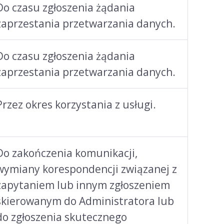
Do czasu zgłoszenia żądania
zaprzestania przetwarzania danych.
Do czasu zgłoszenia żądania
zaprzestania przetwarzania danych.
Przez okres korzystania z usługi.
Do zakończenia komunikacji,
wymiany korespondencji związanej z
zapytaniem lub innym zgłoszeniem
skierowanym do Administratora lub
do zgłoszenia skutecznego