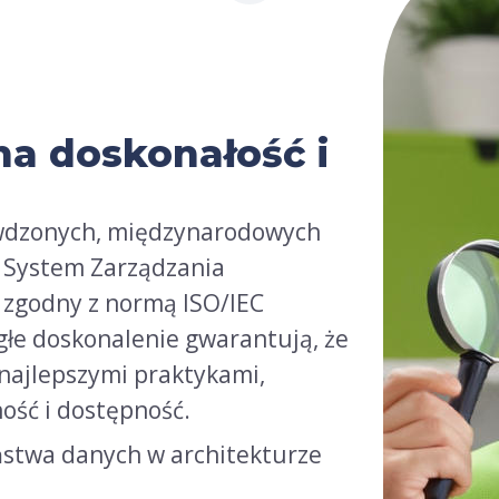
ana doskonałość i
awdzonych, międzynarodowych
 System Zarządzania
 zgodny z normą ISO/IEC
głe doskonalenie gwarantują, że
najlepszymi praktykami,
ność i dostępność.
stwa danych w architekturze