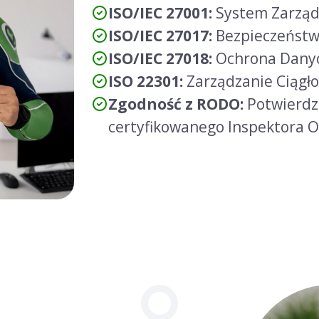
ISO/IEC 27001:
System Zarząd
ISO/IEC 27017:
Bezpieczeństw
ISO/IEC 27018:
Ochrona Dany
ISO 22301:
Zarządzanie Ciągłoś
Zgodność z RODO:
Potwierdz
certyfikowanego Inspektora 