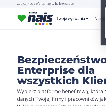
Zapytaj nas o ofertę, napisz:
hello@nais.co
Twoje wyzwania
Nasze
Bezpieczeństwo
Enterprise dla
wszystkich Kli
Wybierz platformę benefitową, która 
danych Twojej firmy i pracowników jak