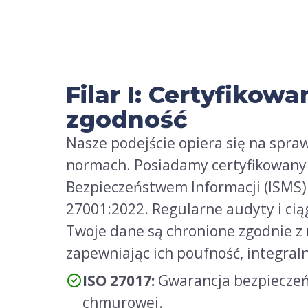
Filar I: Certyfikow
zgodność
Nasze podejście opiera się na spr
normach. Posiadamy certyfikowany
Bezpieczeństwem Informacji (ISMS)
27001:2022. Regularne audyty i cią
Twoje dane są chronione zgodnie z 
zapewniając ich poufność, integral
ISO 27017:
Gwarancja bezpieczeń
chmurowej.