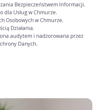
zania Bezpieczeństwem Informacji.
o dla Usług w Chmurze.
ch Osobowych w Chmurze.
cią Działania.
ona audytem i nadzorowana przez
Ochrony Danych.