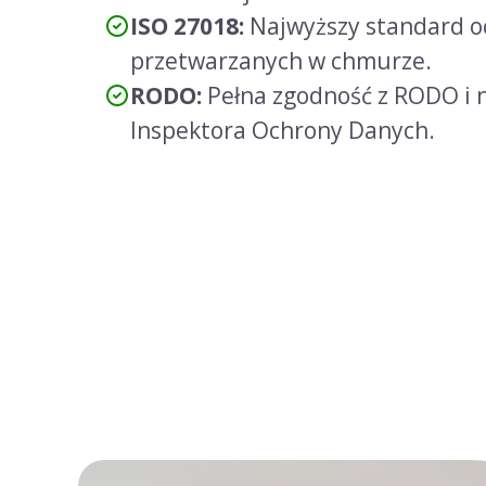
ISO 27018:
Najwyższy standard o
przetwarzanych w chmurze.
RODO:
Pełna zgodność z RODO i 
Inspektora Ochrony Danych.