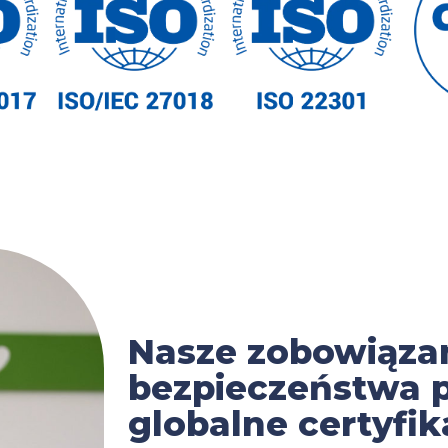
Nasze zobowiąza
bezpieczeństwa 
globalne certyfik