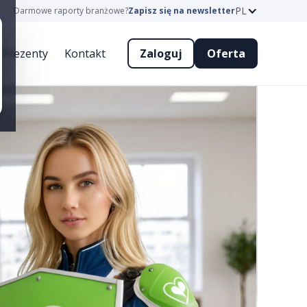
PL
Darmowe raporty branżowe?
Zapisz się na newsletter
Prezenty
Kontakt
Zaloguj
Oferta