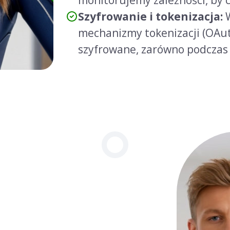
Szyfrowanie i tokenizacja:
W
mechanizmy tokenizacji (OAut
szyfrowane, zarówno podczas 