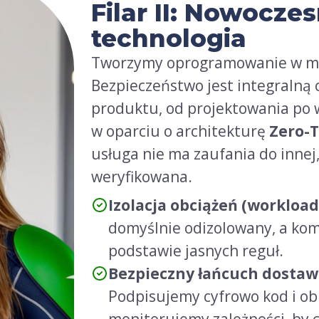
Filar II: Nowoczes
technologia
Tworzymy oprogramowanie w mo
Bezpieczeństwo jest integralną
produktu, od projektowania po 
w oparciu o architekturę
Zero-T
usługa nie ma zaufania do innej,
weryfikowana.
Izolacja obciążeń (workload
domyślnie odizolowany, a kom
podstawie jasnych reguł.
Bezpieczny łańcuch dostaw
Podpisujemy cyfrowo kod i ob
monitorujemy zależności, by 