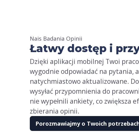
Nais Badania Opinii
Łatwy dostęp i pr
Dzięki aplikacji mobilnej Twoi prac
wygodnie odpowiadać na pytania, a
natychmiastowo aktualizowane. D
wysyłać przypomnienia do pracowni
nie wypełnili ankiety, co zwiększa 
zbierania opinii.
Porozmawiajmy o Twoich potrzebac