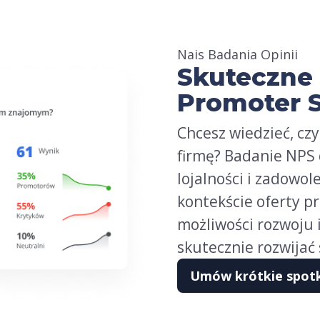
Nais Badania Opinii
Skuteczne
Promoter S
Chcesz wiedzieć, cz
firmę? Badanie NPS 
lojalności i zadowol
kontekście oferty p
możliwości rozwoju i
skutecznie rozwijać 
Umów krótkie spot