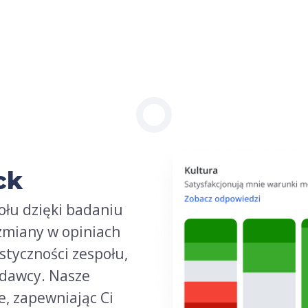
ck
ołu dzięki badaniu
zmiany w opiniach
styczności zespołu,
odawcy. Nasze
e, zapewniając Ci