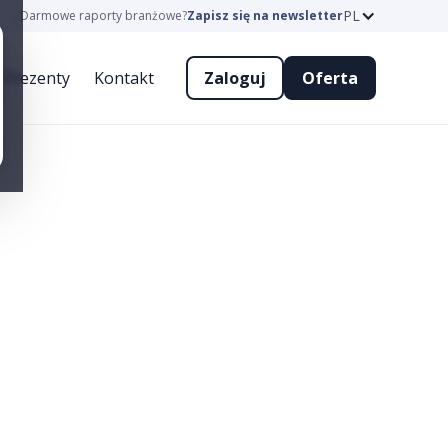
PL
Darmowe raporty branżowe?
Zapisz się na newsletter
Prezenty
Kontakt
Zaloguj
Oferta