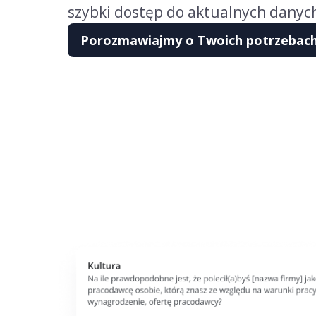
szybki dostęp do aktualnych danyc
Porozmawiajmy o Twoich potrzebac