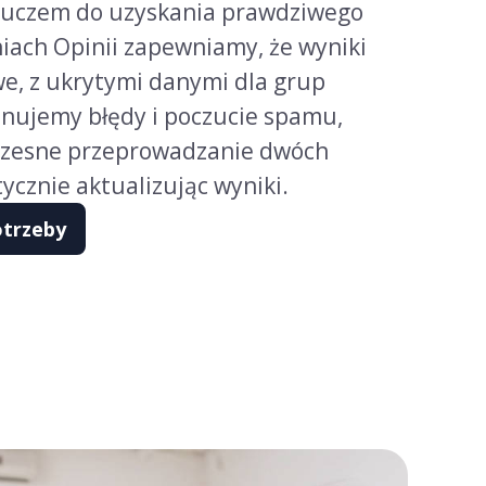
luczem do uzyskania prawdziwego
iach Opinii zapewniamy, że wyniki
e, z ukrytymi danymi dla grup
minujemy błędy i poczucie spamu,
czesne przeprowadzanie dwóch
cznie aktualizując wyniki.
otrzeby