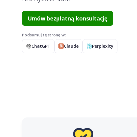
Umów bezpłatną konsultację
Podsumuj tę stronę w:
ChatGPT
Claude
Perplexity