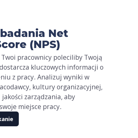
 badania Net
core (NPS)
y Twoi pracownicy poleciliby Twoją
dostarcza kluczowych informacji o
eniu z pracy. Analizuj wyniki w
racodawcy, kultury organizacyjnej,
 jakości zarządzania, aby
swoje miejsce pracy.
kanie