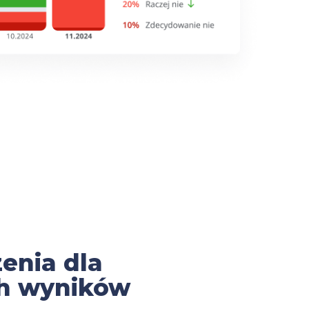
enia dla
h wyników