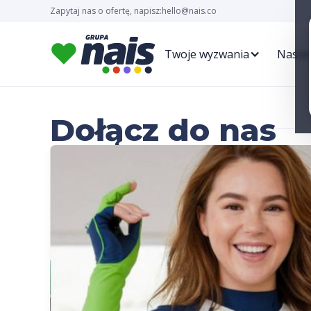
Zapytaj nas o ofertę, napisz:
hello@nais.co
Twoje wyzwania
Nasze
Dołącz do nas