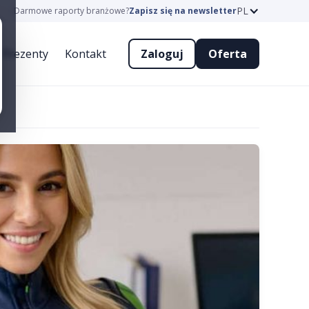
PL
Darmowe raporty branżowe?
Zapisz się na newsletter
Prezenty
Kontakt
Zaloguj
Oferta