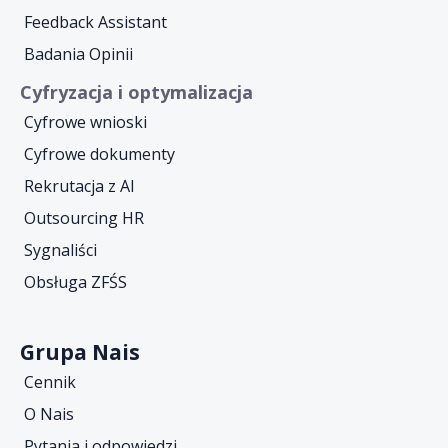
Feedback Assistant
Badania Opinii
Cyfryzacja i optymalizacja
Cyfrowe wnioski
Cyfrowe dokumenty
Rekrutacja z AI
Outsourcing HR
Sygnaliści
Obsługa ZFŚS
Grupa Nais
Cennik
O Nais
Pytania i odpowiedzi