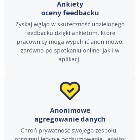
Ankiety
oceny feedbacku
Zyskaj wgląd w skuteczność udzielonego
feedbacku dzięki ankietom, które
pracownicy mogą wypełnić anonimowo,
zarówno po spotkaniu online, jak i w
aplikacji.
Anonimowe
agregowanie danych
Chroń prywatność swojego zespołu -
otrzymuj jedynie podsumowania i analizy