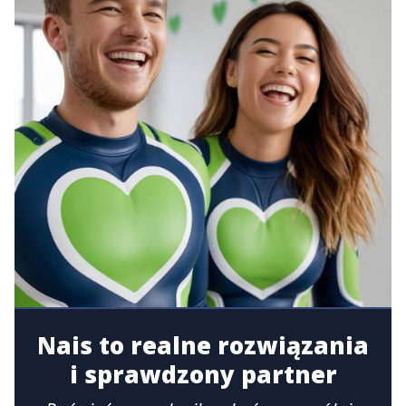
Nais to realne rozwiązania
i sprawdzony partner