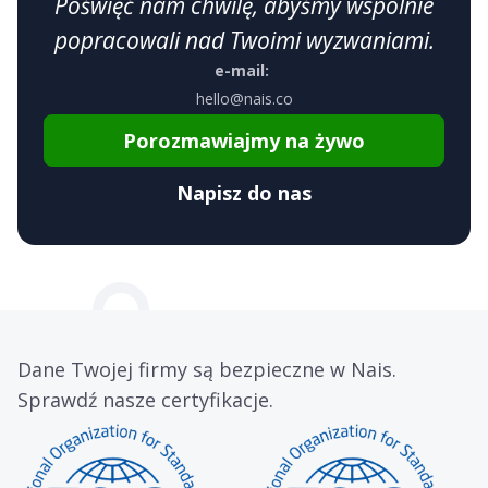
Poświęć nam chwilę, abyśmy wspólnie
popracowali nad Twoimi wyzwaniami.
e-mail:
hello@nais.co
Porozmawiajmy na żywo
Napisz do nas
Dane Twojej firmy są bezpieczne w Nais.
Sprawdź nasze certyfikacje.