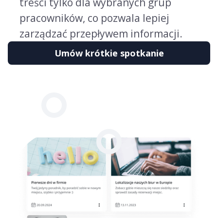
treści tylko dla wybranych grup
pracowników, co pozwala lepiej
zarządzać przepływem informacji.
Umów krótkie spotkanie