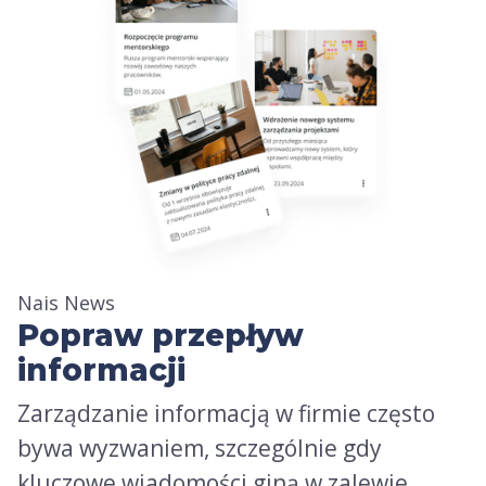
Nais News
Popraw przepływ
informacji
Zarządzanie informacją w firmie często
bywa wyzwaniem, szczególnie gdy
kluczowe wiadomości giną w zalewie