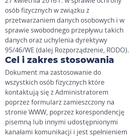
27 kwietnia 2016 r. w sprawie ochrony
osób fizycznych w związku z
przetwarzaniem danych osobowych i w
sprawie swobodnego przepływu takich
danych oraz uchylenia dyrektywy
95/46/WE (dalej Rozporządzenie, RODO).
Cel i zakres stosowania
Dokument ma zastosowanie do
wszystkich osób fizycznych które
kontaktują się z Administratorem
poprzez formularz zamieszczony na
stronie WWW, poprzez korespondencję
pisemną lub innymi udostępnionymi
kanałami komunikacji i jest spełnieniem