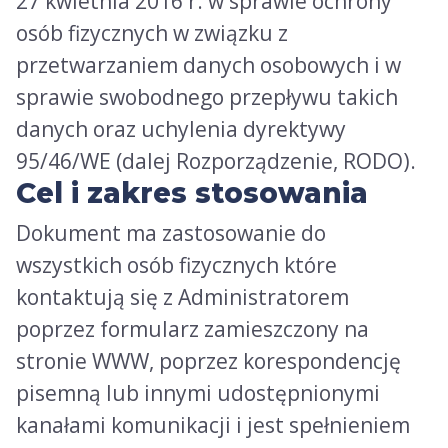
27 kwietnia 2016 r. w sprawie ochrony
osób fizycznych w związku z
przetwarzaniem danych osobowych i w
sprawie swobodnego przepływu takich
danych oraz uchylenia dyrektywy
95/46/WE (dalej Rozporządzenie, RODO).
Cel i zakres stosowania
Dokument ma zastosowanie do
wszystkich osób fizycznych które
kontaktują się z Administratorem
poprzez formularz zamieszczony na
stronie WWW, poprzez korespondencję
pisemną lub innymi udostępnionymi
kanałami komunikacji i jest spełnieniem