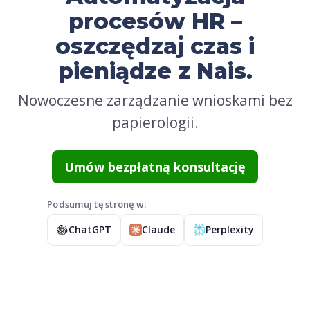
procesów HR –
oszczędzaj czas i
pieniądze z Nais.
Nowoczesne zarządzanie wnioskami bez
papierologii.
Umów bezpłatną konsultację
Podsumuj tę stronę w:
ChatGPT
Claude
Perplexity