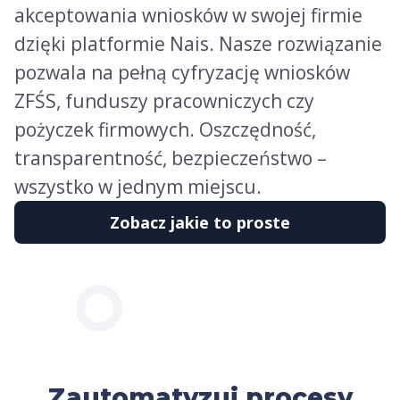
akceptowania wniosków w swojej firmie
dzięki platformie Nais. Nasze rozwiązanie
pozwala na pełną cyfryzację wniosków
ZFŚS, funduszy pracowniczych czy
pożyczek firmowych. Oszczędność,
transparentność, bezpieczeństwo –
wszystko w jednym miejscu.
Zobacz jakie to proste
Zautomatyzuj procesy