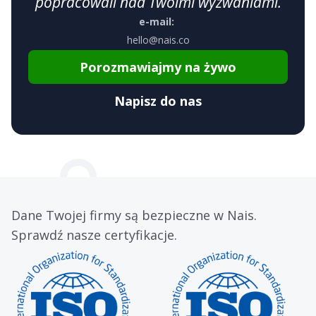
popracowali nad Twoimi wyzwaniami.
e-mail:
hello@nais.co
Porozmawiajmy na żywo
Napisz do nas
Dane Twojej firmy są bezpieczne w Nais.
Sprawdź nasze certyfikacje.