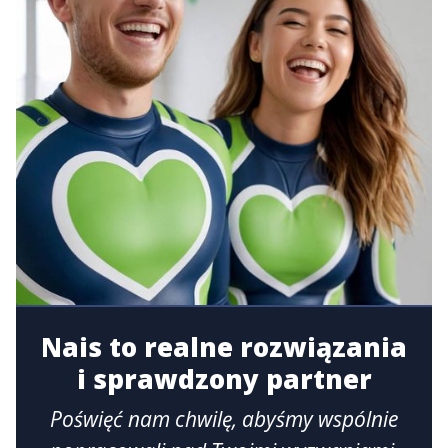
Nais to realne rozwiązania
i sprawdzony partner
Poświęć nam chwilę, abyśmy wspólnie