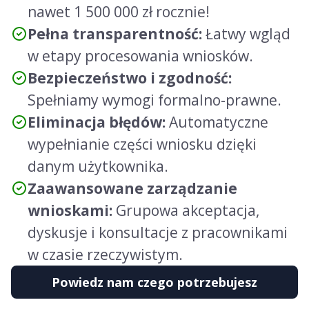
nawet 1 500 000 zł rocznie!
Pełna transparentność:
Łatwy wgląd
w etapy procesowania wniosków.
Bezpieczeństwo i zgodność:
Spełniamy wymogi formalno-prawne.
Eliminacja błędów:
Automatyczne
wypełnianie części wniosku dzięki
danym użytkownika.
Zaawansowane zarządzanie
wnioskami:
Grupowa akceptacja,
dyskusje i konsultacje z pracownikami
w czasie rzeczywistym.
Powiedz nam czego potrzebujesz