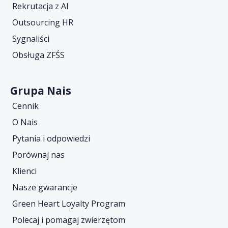
Rekrutacja z AI
Outsourcing HR
Sygnaliści
Obsługa ZFŚS
Grupa Nais
Cennik
O Nais
Pytania i odpowiedzi
Porównaj nas
Klienci
Nasze gwarancje
Green Heart Loyalty Program
Polecaj i pomagaj zwierzętom