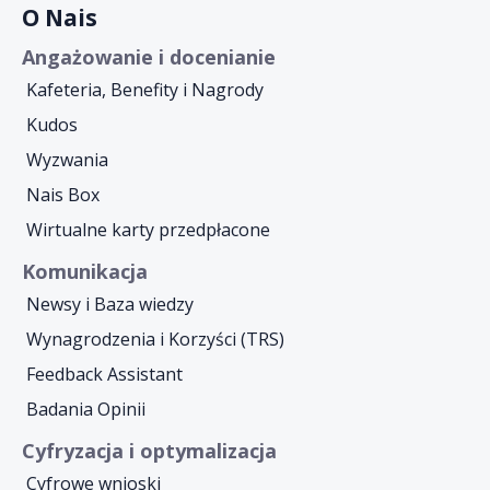
O Nais
Angażowanie i docenianie
Kafeteria, Benefity i Nagrody
Kudos
Wyzwania
Nais Box
Wirtualne karty przedpłacone
Komunikacja
Newsy i Baza wiedzy
Wynagrodzenia i Korzyści (TRS)
Feedback Assistant
Badania Opinii
Cyfryzacja i optymalizacja
Cyfrowe wnioski