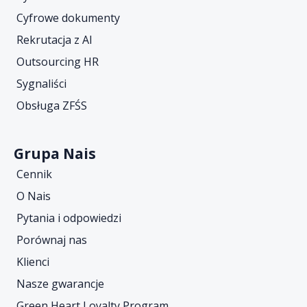
Cyfrowe dokumenty
Rekrutacja z AI
Outsourcing HR
Sygnaliści
Obsługa ZFŚS
Grupa Nais
Cennik
O Nais
Pytania i odpowiedzi
Porównaj nas
Klienci
Nasze gwarancje
Green Heart Loyalty Program