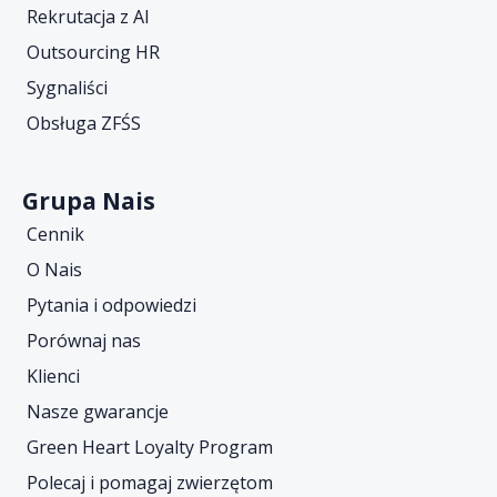
Rekrutacja z AI
Outsourcing HR
Sygnaliści
Obsługa ZFŚS
Grupa Nais
Cennik
O Nais
Pytania i odpowiedzi
Porównaj nas
Klienci
Nasze gwarancje
Green Heart Loyalty Program
Polecaj i pomagaj zwierzętom