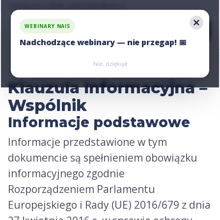
Zapytaj nas o ofertę, napisz:
hello@nais.co
WEBINARY NAIS
Nadchodzące webinary — nie przegap! 📅
Zarejestruj się
Zarejestruj się
Nie, dziękuję
Klauzula Informacyjna –
Wspólnik
Informacje podstawowe
Informacje przedstawione w tym
dokumencie są spełnieniem obowiązku
informacyjnego zgodnie
Rozporządzeniem Parlamentu
Europejskiego i Rady (UE) 2016/679 z dnia