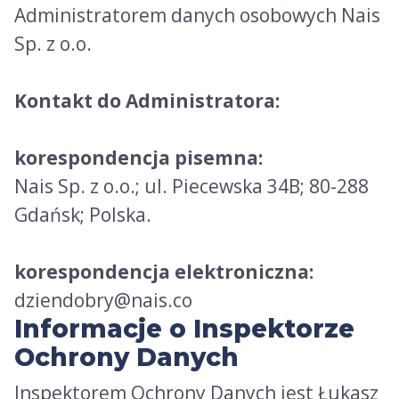
Administratorem danych osobowych Nais
Sp. z o.o.
Kontakt do Administratora:
korespondencja pisemna:
Nais Sp. z o.o.; ul. Piecewska 34B; 80-288
Gdańsk; Polska.
korespondencja elektroniczna:
dziendobry@nais.co
Informacje o Inspektorze
Ochrony Danych
Inspektorem Ochrony Danych jest Łukasz