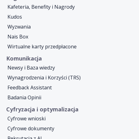
Kafeteria, Benefity i Nagrody
Kudos
Wyzwania
Nais Box
Wirtualne karty przedpłacone
Komunikacja
Newsy i Baza wiedzy
Wynagrodzenia i Korzyści (TRS)
Feedback Assistant
Badania Opinii
Cyfryzacja i optymalizacja
Cyfrowe wnioski
Cyfrowe dokumenty
Rekrutacja z AI