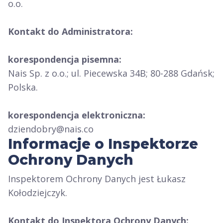
o.o.
Kontakt do Administratora:
korespondencja pisemna:
Nais Sp. z o.o.; ul. Piecewska 34B; 80-288 Gdańsk;
Polska.
korespondencja elektroniczna:
dziendobry@nais.co
Informacje o Inspektorze
Ochrony Danych
Inspektorem Ochrony Danych jest Łukasz
Kołodziejczyk.
Kontakt do Inspektora Ochrony Danych: