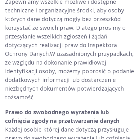
Zapewniamy wszelkie możliwe i dostępne
techniczne i organizacyjne środki, aby osoby
których dane dotyczą mogły bez przeszkód
korzystać ze swoich praw. Dlatego prosimy o
przesyłanie wszelkich zgłoszeń i żądań
dotyczących realizacji praw do Inspektora
Ochrony Danych.W uzasadnionych przypadkach,
ze względu na dokonanie prawidłowej
identyfikacji osoby, możemy poprosić o podanie
dodatkowych informacji lub dostarczenie
niezbędnych dokumentów potwierdzających
tożsamość.
Prawo do swobodnego wyrażenia lub
cofnięcia zgody na przetwarzanie danych
Każdej osobie której dane dotyczą przysługuje
prawo do swobodnego wyrażenia lub cofnięcia