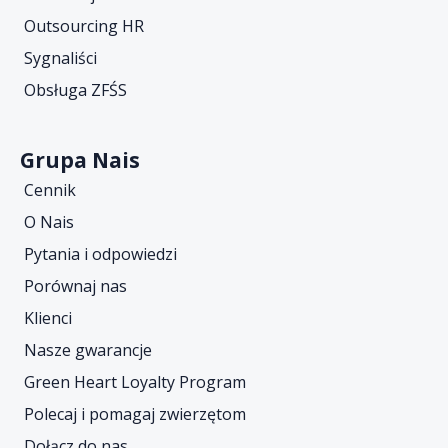
Outsourcing HR
Sygnaliści
Obsługa ZFŚS
Grupa Nais
Cennik
O Nais
Pytania i odpowiedzi
Porównaj nas
Klienci
Nasze gwarancje
Green Heart Loyalty Program
Polecaj i pomagaj zwierzętom
Dołącz do nas