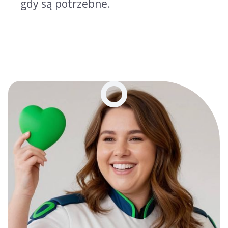
gdy są potrzebne.