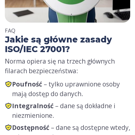
FAQ
Jakie są główne zasady
ISO/IEC 27001?
Norma opiera się na trzech głównych
filarach bezpieczeństwa:
Poufność
– tylko uprawnione osoby
mają dostęp do danych.
Integralność
– dane są dokładne i
niezmienione.
Dostępność
– dane są dostępne wtedy,