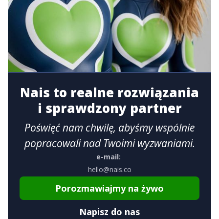
Nais to realne rozwiązania
i sprawdzony partner
Poświęć nam chwilę, abyśmy wspólnie
popracowali nad Twoimi wyzwaniami.
e-mail:
hello@nais.co
Porozmawiajmy na żywo
Napisz do nas