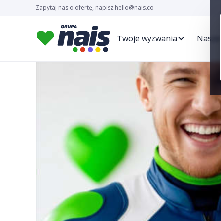
Zapytaj nas o ofertę, napisz:
hello@nais.co
Twoje wyzwania
Nasze