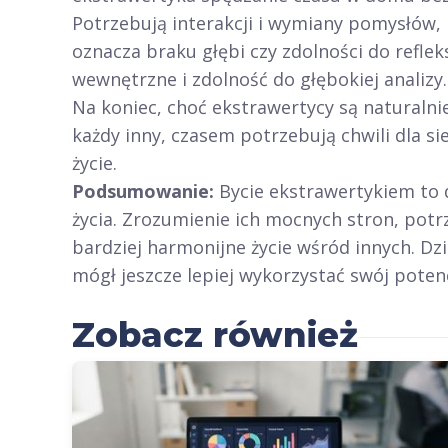
Potrzebują interakcji i wymiany pomysłów, b
oznacza braku głębi czy zdolności do refle
wewnętrzne i zdolność do głębokiej analizy.
Na koniec, choć ekstrawertycy są naturalnie
każdy inny, czasem potrzebują chwili dla s
życie.
Podsumowanie:
Bycie ekstrawertykiem to 
życia. Zrozumienie ich mocnych stron, potr
bardziej harmonijne życie wśród innych. D
mógł jeszcze lepiej wykorzystać swój potenc
Zobacz również