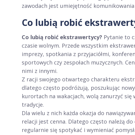
zawodach jest umiejętność komunikowania s
Co lubią robić ekstrawert
Co lubią robić ekstrawertycy?
Pytanie to c
czasie wolnym. Przede wszystkim ekstrawer
imprezy, spotkania z przyjaciółmi, konfere
sportowych czy zespołach muzycznych. Ceni
nimi z innymi.
Z racji swojego otwartego charakteru ekstr
dlatego często podróżują, poszukując now
kurortach na wakacjach, wolą zanurzyć się 
tradycje.
Dla wielu z nich każda okazja do nawiązywa
relacji jest cenna. Dlatego często należą d
regularnie się spotykać i wymieniać pomysła