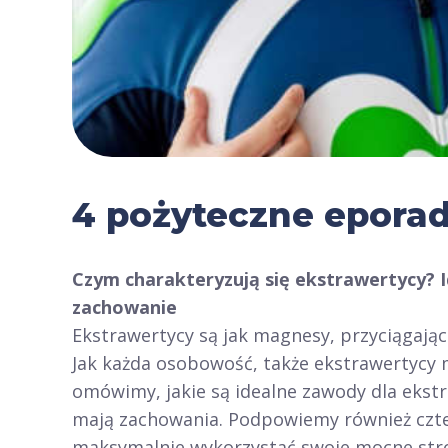
4 pożyteczne epora
Czym charakteryzują się ekstrawertycy? I
zachowanie
Ekstrawertycy są jak magnesy, przyciągają
Jak każda osobowość, także ekstrawertycy 
omówimy, jakie są idealne zawody dla ekstra
mają zachowania. Podpowiemy również czt
maksymalnie wykorzystać swoje mocne stro