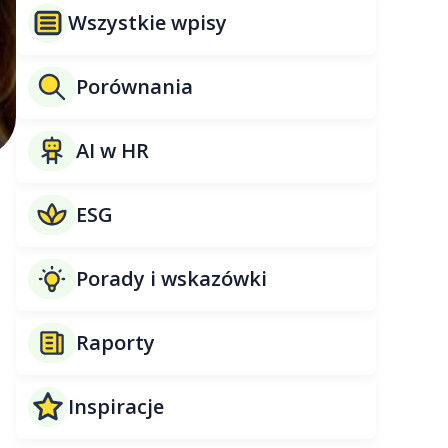
Wszystkie wpisy
Porównania
AI w HR
ESG
Porady i wskazówki
Raporty
Inspiracje