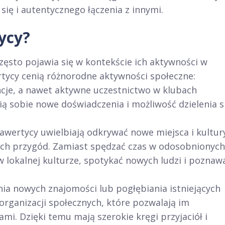
ię i autentycznego łączenia z innymi.
ycy?
zęsto pojawia się w kontekście ich aktywności w
tycy cenią różnorodne aktywności społeczne:
ncje, a nawet aktywne uczestnictwo w klubach
ą sobie nowe doświadczenia i możliwość dzielenia s
awertycy uwielbiają odkrywać nowe miejsca i kultur
ych przygód. Zamiast spędzać czas w odosobnionych
w lokalnej kulturze, spotykać nowych ludzi i poznaw
nia nowych znajomości lub pogłębiania istniejących
o organizacji społecznych, które pozwalają im
mi. Dzięki temu mają szerokie kręgi przyjaciół i