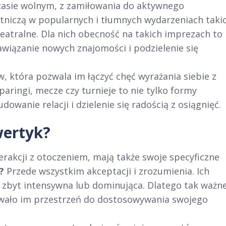
czasie wolnym, z zamiłowania do aktywnego
tniczą w popularnych i tłumnych wydarzeniach taki
teatralne. Dla nich obecność na takich imprezach to
awiązanie nowych znajomości i podzielenie się
w, która pozwala im łączyć chęć wyrażania siebie z
paringi, mecze czy turnieje to nie tylko formy
dowanie relacji i dzielenie się radością z osiągnięć.
wertyk?
erakcji z otoczeniem, mają także swoje specyficzne
?
Przede wszystkim akceptacji i zrozumienia. Ich
 zbyt intensywna lub dominująca. Dlatego tak ważn
 dawało im przestrzeń do dostosowywania swojego