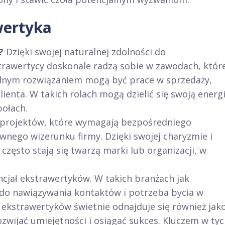
wertyka
?
Dzięki swojej naturalnej zdolności do
strawertycy doskonale radzą sobie w zawodach, któr
alnym rozwiązaniem mogą być prace w sprzedaży,
lienta. W takich rolach mogą dzielić się swoją energi
połach.
 projektów, które wymagają bezpośredniego
wnego wizerunku firmy. Dzięki swojej charyzmie i
często stają się twarzą marki lub organizacji, w
ncjał ekstrawertyków. W takich branżach jak
 do nawiązywania kontaktów i potrzeba bycia w
 ekstrawertyków świetnie odnajduje się również jak
zwijać umiejętności i osiągać sukces. Kluczem w ty