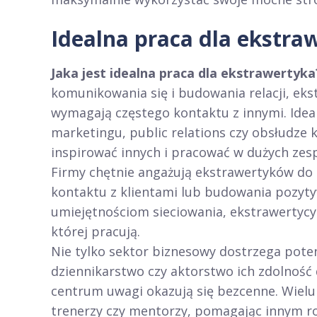
Idealna praca dla ekstra
Jaka jest idealna praca dla ekstrawertyka
komunikowania się i budowania relacji, ek
wymagają częstego kontaktu z innymi. Ide
marketingu, public relations czy obsłudze k
inspirować innych i pracować w dużych zes
Firmy chętnie angażują ekstrawertyków do
kontaktu z klientami lub budowania pozyty
umiejętnościom sieciowania, ekstrawertycy 
której pracują.
Nie tylko sektor biznesowy dostrzega pote
dziennikarstwo czy aktorstwo ich zdolność
centrum uwagi okazują się bezcenne. Wielu
trenerzy czy mentorzy, pomagając innym ro