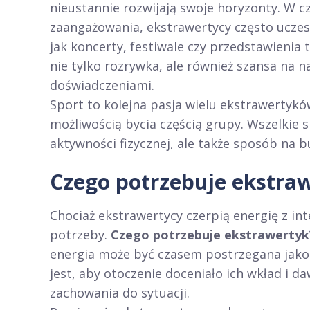
nieustannie rozwijają swoje horyzonty. W 
zaangażowania, ekstrawertycy często uczes
jak koncerty, festiwale czy przedstawienia 
nie tylko rozrywka, ale również szansa na n
doświadczeniami.
Sport to kolejna pasja wielu ekstrawertykó
możliwością bycia częścią grupy. Wszelkie s
aktywności fizycznej, ale także sposób na bu
Czego potrzebuje ekstra
Chociaż ekstrawertycy czerpią energię z int
potrzeby.
Czego potrzebuje ekstrawertyk
energia może być czasem postrzegana jako
jest, aby otoczenie doceniało ich wkład i
zachowania do sytuacji.