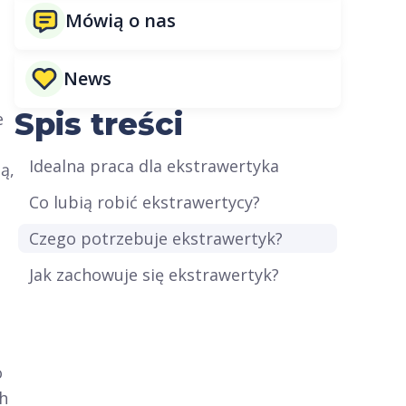
Mówią o nas
News
Spis treści
e
Idealna praca dla ekstrawertyka
ą,
Co lubią robić ekstrawertycy?
Czego potrzebuje ekstrawertyk?
Jak zachowuje się ekstrawertyk?
o
ch