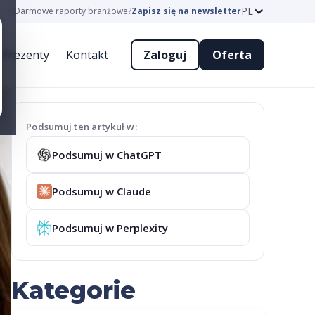
PL
Darmowe raporty branżowe?
Zapisz się na newsletter
Prezenty
Kontakt
Zaloguj
Oferta
Podsumuj ten artykuł w:
Podsumuj w ChatGPT
Podsumuj w Claude
Podsumuj w Perplexity
Kategorie