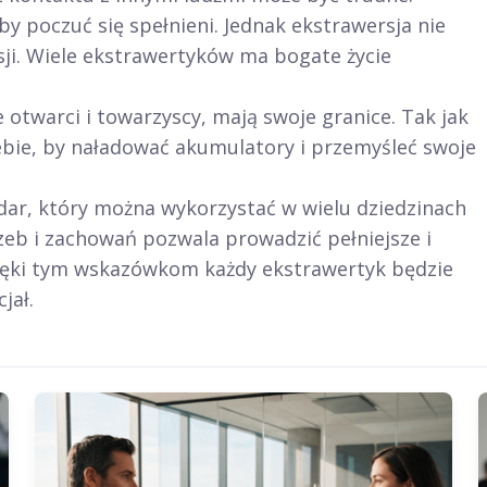
y poczuć się spełnieni. Jednak ekstrawersja nie
ksji. Wiele ekstrawertyków ma bogate życie
 otwarci i towarzyscy, mają swoje granice. Tak jak
iebie, by naładować akumulatory i przemyśleć swoje
dar, który można wykorzystać w wielu dziedzinach
zeb i zachowań pozwala prowadzić pełniejsze i
zięki tym wskazówkom każdy ekstrawertyk będzie
jał.