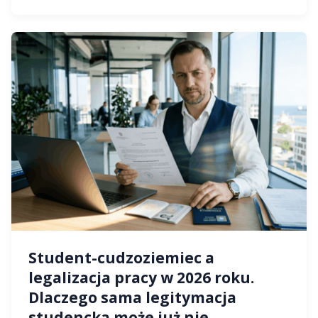
Student-cudzoziemiec a
legalizacja pracy w 2026 roku.
Dlaczego sama legitymacja
studencka może już nie