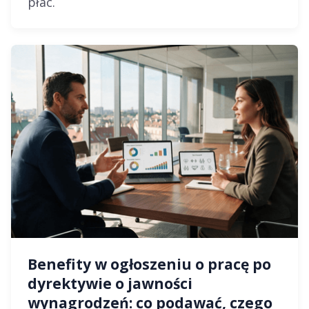
płac.
Benefity w ogłoszeniu o pracę po
dyrektywie o jawności
wynagrodzeń: co podawać, czego