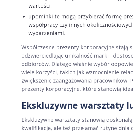
wartości.
upominki te mogą przybierać formę pre
współpracy czy innych okolicznościowyc
wydarzeniami.
Współczesne prezenty korporacyjne stają si
odzwierciedlając unikalność marki i dostos
odbiorców. Dlatego właśnie wybór odpowie
wiele korzyści, takich jak wzmocnienie rel
zwiększenie zaangażowania pracowników. P
prezenty korporacyjne, które stanowią ide
Ekskluzywne warsztaty l
Ekskluzywne warsztaty stanowią doskonałą 
kwalifikacje, ale też przełamać rutynę dnia