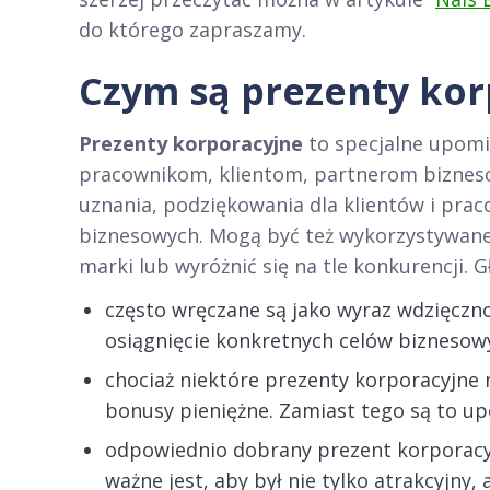
do którego zapraszamy.
Czym są prezenty kor
Prezenty korporacyjne
to specjalne upomin
pracownikom, klientom, partnerom biznes
uznania, podziękowania dla klientów i praco
biznesowych. Mogą być też wykorzystywane
marki lub wyróżnić się na tle konkurencji.
często wręczane są jako wyraz wdzięcznoś
osiągnięcie konkretnych celów biznesow
chociaż niektóre prezenty korporacyjne
bonusy pieniężne. Zamiast tego są to up
odpowiednio dobrany prezent korporacyjn
ważne jest, aby był nie tylko atrakcyjny, 