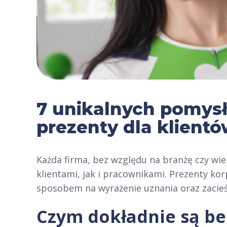
7 unikalnych pomys
prezenty dla klient
Każda firma, bez względu na branżę czy wie
klientami, jak i pracownikami.
Prezenty kor
sposobem na wyrażenie uznania oraz zacieśn
Czym dokładnie są be