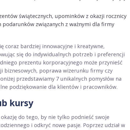
zentów świątecznych, upominków z okazji rocznicy
h podarunków związanych z ważnymi dla firmy
ę coraz bardziej innowacyjne i kreatywne,
owując się do indywidualnych potrzeb i preferencji
dniego prezentu korporacyjnego może przynieść
acji biznesowych, poprawa wizerunku firmy czy
oniżej przedstawiamy 7 unikalnych pomysłów na
alne podziękowanie dla klientów i pracowników.
ub kursy
okazję do tego, by nie tylko podnieść swoje
 codziennego i odkryć nowe pasje. Poprzez udział w