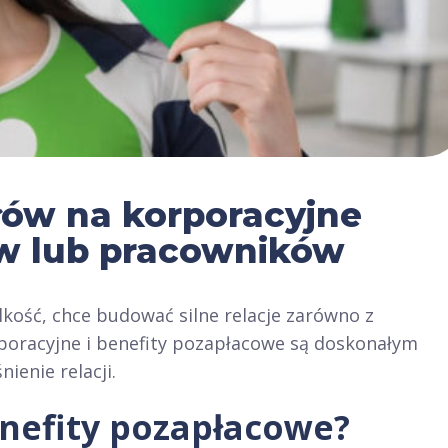
łów na korporacyjne
ów lub pracowników
lkość, chce budować silne relacje zarówno z
poracyjne i benefity pozapłacowe są doskonałym
ienie relacji.
nefity pozapłacowe?