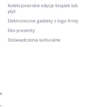
Kolekcjonerskie edycje książek lub
płyt
Elektroniczne gadżety z logo firmy
Eko-prezenty
Doświadczenia kulturalne
w
”,