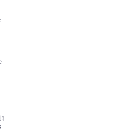
z
e
ją
ę