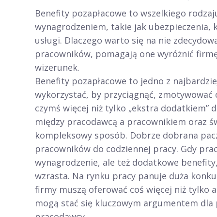
Benefity pozapłacowe to wszelkiego rodza
wynagrodzeniem, takie jak ubezpieczenia, 
usługi. Dlaczego warto się na nie zdecydowa
pracowników, pomagają one wyróżnić firmę
wizerunek.
Benefity pozapłacowe to jedno z najbardzie
wykorzystać, by przyciągnąć, zmotywować o
czymś więcej niż tylko „ekstra dodatkiem” 
między pracodawcą a pracownikiem oraz św
kompleksowy sposób. Dobrze dobrana pacz
pracowników do codziennej pracy. Gdy prac
wynagrodzenie, ale też dodatkowe benefity,
wzrasta. Na rynku pracy panuje duża konku
firmy muszą oferować coś więcej niż tylko
mogą stać się kluczowym argumentem dla 
pracodawcy.