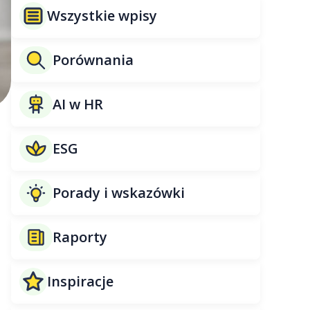
Wszystkie wpisy
Porównania
AI w HR
ESG
Porady i wskazówki
Raporty
Inspiracje