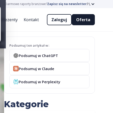
PL
Darmowe raporty branżowe?
Zapisz się na newsletter
Prezenty
Kontakt
Zaloguj
Oferta
Podsumuj ten artykuł w:
Podsumuj w ChatGPT
Podsumuj w Claude
Podsumuj w Perplexity
Kategorie