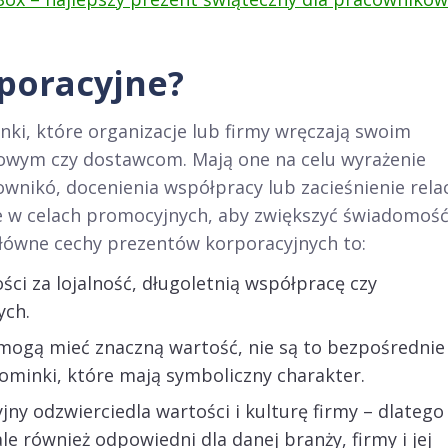
poracyjne?
ki, które organizacje lub firmy wręczają swoim
owym czy dostawcom. Mają one na celu wyrażenie
wnikó, docenienia współpracy lub zacieśnienie relac
 w celach promocyjnych, aby zwiększyć świadomoś
 Główne cechy prezentów korporacyjnych to:
ci za lojalność, długoletnią współpracę czy
ych.
 mogą mieć znaczną wartość, nie są to bezpośrednie
ominki, które mają symboliczny charakter.
y odzwierciedla wartości i kulturę firmy – dlatego
ale również odpowiedni dla danej branży, firmy i jej