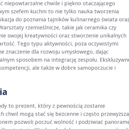
ć niepowtarzalne chwile i piękno otaczającego
owym szefem kuchni to nie tylko nauka tworzenia
okazja do poznania tajników kulinarnego świata ora
arsztaty rzemieślnicze, takie jak ceramika czy
ie swojej kreatywności oraz stworzenie unikalnych
rtość. Tego typu aktywności, poza oczywistymi
ne znaczenie dla rozwoju umysłowego, dając
dealnym sposobem na integrację zespołu. Ekskluzywn
 kompetencji, ale także w dobre samopoczucie i
ia
dy to prezent, który z pewnością zostanie
h chwil mogą stać się bezcenne i często przewyższa
lonem pozwoli poczuć wolność i podziwiać panoram