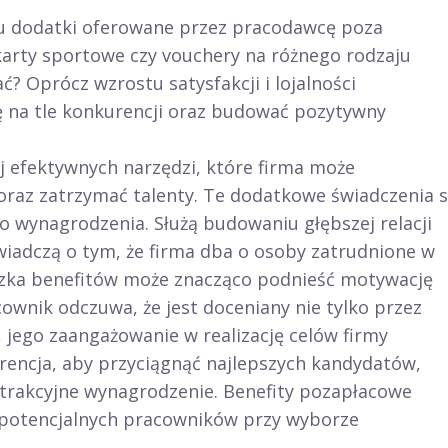
ju dodatki oferowane przez pracodawcę poza
karty sportowe czy vouchery na różnego rodzaju
ć? Oprócz wzrostu satysfakcji i lojalności
 na tle konkurencji oraz budować pozytywny
j efektywnych narzędzi, które firma może
raz zatrzymać talenty. Te dodatkowe świadczenia 
do wynagrodzenia. Służą budowaniu głębszej relacji
iadczą o tym, że firma dba o osoby zatrudnione w
ka benefitów może znacząco podnieść motywację
ownik odczuwa, że jest doceniany nie tylko przez
 jego zaangażowanie w realizację celów firmy
rencja, aby przyciągnąć najlepszych kandydatów,
 atrakcyjne wynagrodzenie. Benefity pozapłacowe
potencjalnych pracowników przy wyborze