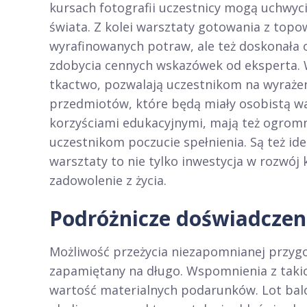
kursach fotografii uczestnicy mogą uchwyci
świata. Z kolei warsztaty gotowania z top
wyrafinowanych potraw, ale też doskonała 
zdobycia cennych wskazówek od eksperta. W
tkactwo, pozwalają uczestnikom na wyrażen
przedmiotów, które będą miały osobistą wa
korzyściami edukacyjnymi, mają też ogrom
uczestnikom poczucie spełnienia. Są też i
warsztaty to nie tylko inwestycja w rozwój
zadowolenie z życia.
Podróżnicze doświadczen
Możliwość przeżycia niezapomnianej przygo
zapamiętany na długo. Wspomnienia z takic
wartość materialnych podarunków. Lot ba