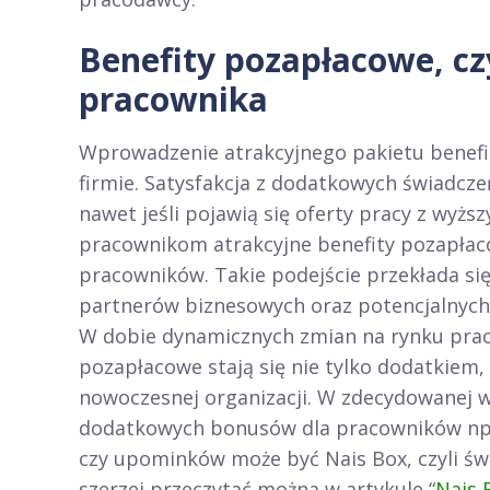
Benefity pozapłacowe, cz
pracownika
Wprowadzenie atrakcyjnego pakietu bene
firmie. Satysfakcja z dodatkowych świadcz
nawet jeśli pojawią się oferty pracy z wyż
pracownikom atrakcyjne benefity pozapłaco
pracowników. Takie podejście przekłada si
partnerów biznesowych oraz potencjalnyc
W dobie dynamicznych zmian na rynku prac
pozapłacowe stają się nie tylko dodatkiem
nowoczesnej organizacji. W zdecydowanej w
dodatkowych bonusów dla pracowników np. 
czy upominków może być Nais Box, czyli św
szerzej przeczytać można w artykule “
Nais 