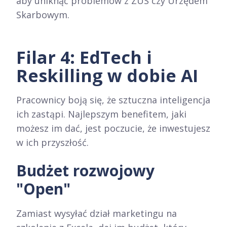
aby uniknąć problemów z ZUS czy Urzędem
Skarbowym.
Filar 4: EdTech i
Reskilling w dobie AI
Pracownicy boją się, że sztuczna inteligencja
ich zastąpi. Najlepszym benefitem, jaki
możesz im dać, jest poczucie, że inwestujesz
w ich przyszłość.
Budżet rozwojowy
"Open"
Zamiast wysyłać dział marketingu na