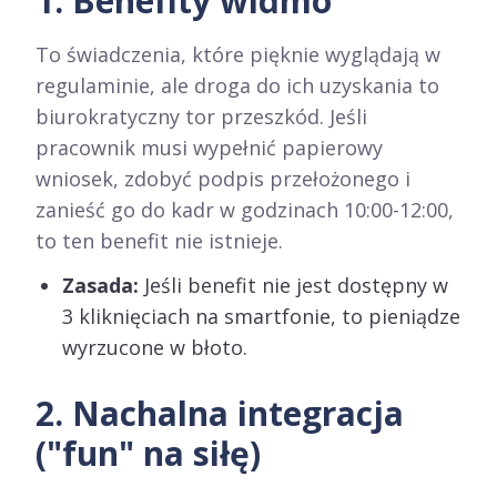
1. Benefity widmo
To świadczenia, które pięknie wyglądają w
regulaminie, ale droga do ich uzyskania to
biurokratyczny tor przeszkód. Jeśli
pracownik musi wypełnić papierowy
wniosek, zdobyć podpis przełożonego i
zanieść go do kadr w godzinach 10:00-12:00,
to ten benefit nie istnieje.
Zasada:
Jeśli benefit nie jest dostępny w
3 kliknięciach na smartfonie, to pieniądze
wyrzucone w błoto.
2. Nachalna integracja
("fun" na siłę)