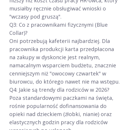
niższy niż koszt czasu pracy HR-owca, który
musiałby ręcznie obsługiwać wnioski o
"wczasy pod gruszą".
Q3: Co z pracownikami fizycznymi (Blue
Collar)?
Oni potrzebują kafeterii najbardziej. Dla
pracownika produkcji karta przedpłacona
na zakupy w dyskoncie jest realnym,
namacalnym wsparciem budżetu, znacznie
cenniejszym niż "owocowy czwartek" w
biurowcu, do którego nawet nie ma wstępu.
Q4: Jakie są trendy dla rodziców w 2026?
Poza standardowymi paczkami na święta,
rośnie popularność dofinansowania do
opieki nad dzieckiem (żłobki, nianie) oraz
elastycznych godzin pracy dla rodziców