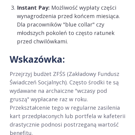
Instant Pay:
Możliwość wypłaty części
wynagrodzenia przed końcem miesiąca.
Dla pracowników "blue collar" czy
młodszych pokoleń to często ratunek
przed chwilówkami.
Wskazówka:
Przejrzyj budżet ZFŚS (Zakładowy Fundusz
Świadczeń Socjalnych). Często środki te są
wydawane na archaiczne "wczasy pod
gruszą" wypłacane raz w roku.
Przekształcenie tego w regularne zasilenia
kart przedpłaconych lub portfela w kafeterii
drastycznie podnosi postrzeganą wartość
benefitu.