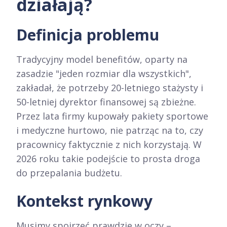
działają?
Definicja problemu
Tradycyjny model benefitów, oparty na
zasadzie "jeden rozmiar dla wszystkich",
zakładał, że potrzeby 20-letniego stażysty i
50-letniej dyrektor finansowej są zbieżne.
Przez lata firmy kupowały pakiety sportowe
i medyczne hurtowo, nie patrząc na to, czy
pracownicy faktycznie z nich korzystają. W
2026 roku takie podejście to prosta droga
do przepalania budżetu.
Kontekst rynkowy
Musimy spojrzeć prawdzie w oczy –