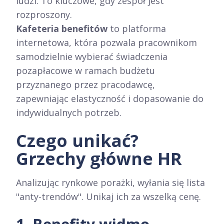
ludzi. To kluczowe, gdy zespół jest
rozproszony.
Kafeteria benefitów
to platforma
internetowa, która pozwala pracownikom
samodzielnie wybierać świadczenia
pozapłacowe w ramach budżetu
przyznanego przez pracodawcę,
zapewniając elastyczność i dopasowanie do
indywidualnych potrzeb.
Czego unikać?
Grzechy główne HR
Analizując rynkowe porażki, wyłania się lista
"anty-trendów". Unikaj ich za wszelką cenę.