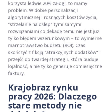
korzysta ledwie 20% załogi, to mamy
problem. W dobie personalizacji
algorytmicznej i rosnących kosztów życia,
"strzelanie na oślep" tymi samymi
rozwiązaniami co dekadę temu nie jest już
tylko błędem wizerunkowym – to wymierne
marnotrawstwo budżetu (ROI). Czas
skończyć z fikcją "atrakcyjnych dodatków" i
przejść do twardej strategii, która buduje
lojalność, a nie tylko generuje comiesięczne
faktury.
Krajobraz rynku
pracy 2026: Dlaczego
stare metody nie