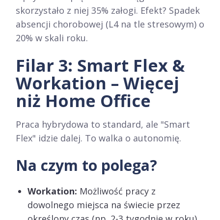
skorzystało z niej 35% załogi. Efekt? Spadek
absencji chorobowej (L4 na tle stresowym) o
20% w skali roku.
Filar 3: Smart Flex &
Workation – Więcej
niż Home Office
Praca hybrydowa to standard, ale "Smart
Flex" idzie dalej. To walka o autonomię.
Na czym to polega?
Workation:
Możliwość pracy z
dowolnego miejsca na świecie przez
określony czas (np. 2-3 tygodnie w roku)