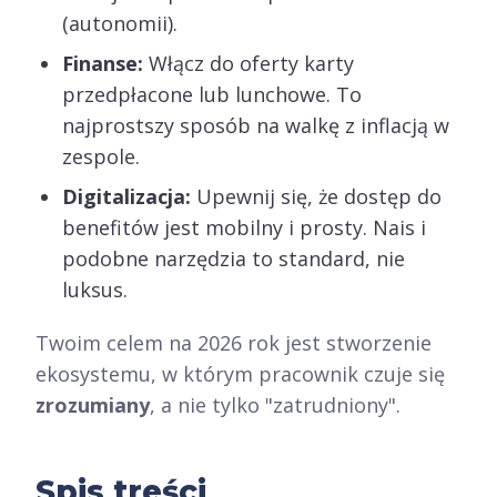
(autonomii).
Finanse:
Włącz do oferty karty
przedpłacone lub lunchowe. To
najprostszy sposób na walkę z inflacją w
zespole.
Digitalizacja:
Upewnij się, że dostęp do
benefitów jest mobilny i prosty. Nais i
podobne narzędzia to standard, nie
luksus.
Twoim celem na 2026 rok jest stworzenie
ekosystemu, w którym pracownik czuje się
zrozumiany
, a nie tylko "zatrudniony".
Spis treści