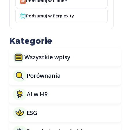
Podsumuj w Claude
Podsumuj w Perplexity
Kategorie
Wszystkie wpisy
Porównania
AI w HR
ESG