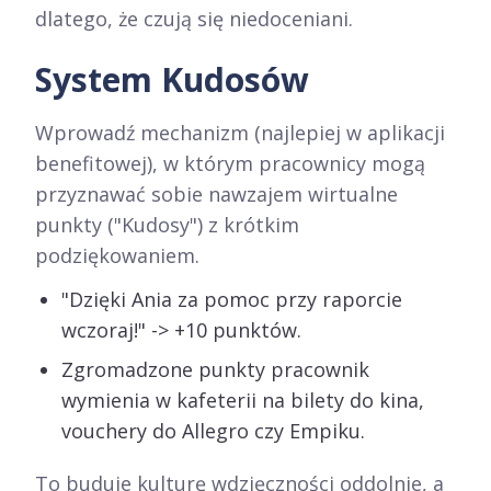
dlatego, że czują się niedoceniani.
System Kudosów
Wprowadź mechanizm (najlepiej w aplikacji
benefitowej), w którym pracownicy mogą
przyznawać sobie nawzajem wirtualne
punkty ("Kudosy") z krótkim
podziękowaniem.
"Dzięki Ania za pomoc przy raporcie
wczoraj!" -> +10 punktów.
Zgromadzone punkty pracownik
wymienia w kafeterii na bilety do kina,
vouchery do Allegro czy Empiku.
To buduje kulturę wdzięczności oddolnie, a