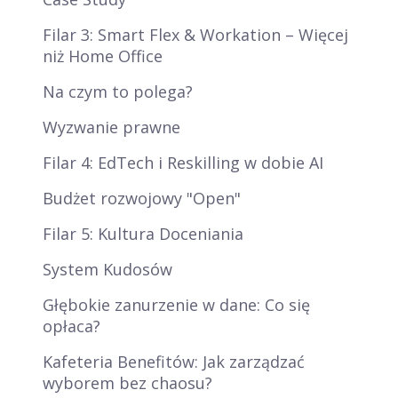
Filar 3: Smart Flex & Workation – Więcej
niż Home Office
Na czym to polega?
Wyzwanie prawne
Filar 4: EdTech i Reskilling w dobie AI
Budżet rozwojowy "Open"
Filar 5: Kultura Doceniania
System Kudosów
Głębokie zanurzenie w dane: Co się
opłaca?
Kafeteria Benefitów: Jak zarządzać
wyborem bez chaosu?