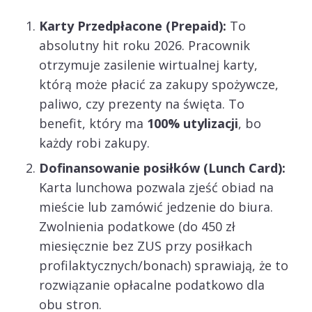
Karty Przedpłacone (Prepaid):
To
absolutny hit roku 2026. Pracownik
otrzymuje zasilenie wirtualnej karty,
którą może płacić za zakupy spożywcze,
paliwo, czy prezenty na święta. To
benefit, który ma
100% utylizacji
, bo
każdy robi zakupy.
Dofinansowanie posiłków (Lunch Card):
Karta lunchowa pozwala zjeść obiad na
mieście lub zamówić jedzenie do biura.
Zwolnienia podatkowe (do 450 zł
miesięcznie bez ZUS przy posiłkach
profilaktycznych/bonach) sprawiają, że to
rozwiązanie opłacalne podatkowo dla
obu stron.