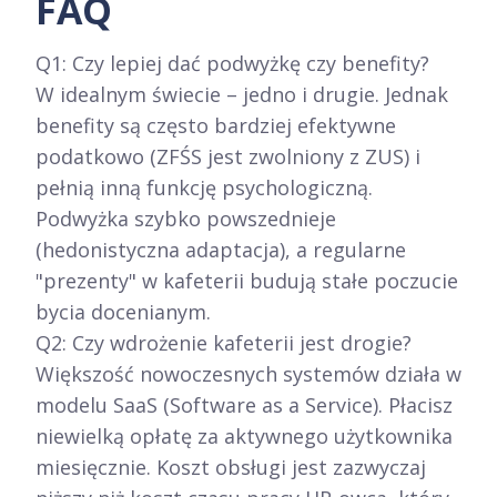
FAQ
Q1: Czy lepiej dać podwyżkę czy benefity?
W idealnym świecie – jedno i drugie. Jednak
benefity są często bardziej efektywne
podatkowo (ZFŚS jest zwolniony z ZUS) i
pełnią inną funkcję psychologiczną.
Podwyżka szybko powszednieje
(hedonistyczna adaptacja), a regularne
"prezenty" w kafeterii budują stałe poczucie
bycia docenianym.
Q2: Czy wdrożenie kafeterii jest drogie?
Większość nowoczesnych systemów działa w
modelu SaaS (Software as a Service). Płacisz
niewielką opłatę za aktywnego użytkownika
miesięcznie. Koszt obsługi jest zazwyczaj