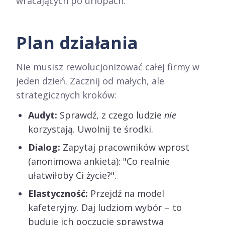
wracających po urlopach.
Plan działania
Nie musisz rewolucjonizować całej firmy w
jeden dzień. Zacznij od małych, ale
strategicznych kroków:
Audyt:
Sprawdź, z czego ludzie
nie
korzystają. Uwolnij te środki.
Dialog:
Zapytaj pracowników wprost
(anonimowa ankieta): "Co realnie
ułatwiłoby Ci życie?".
Elastyczność:
Przejdź na model
kafeteryjny. Daj ludziom wybór – to
buduje ich poczucie sprawstwa