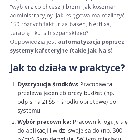
"wybierz co chcesz") brzmi jak koszmar
administracyjny. Jak księgowa ma rozliczyć
150 różnych faktur za basen, Netflixa,
terapię i kurs hiszpańskiego?
Odpowiedzią jest
automatyzacja poprzez
systemy kafeteryjne (takie jak Nais)
.
Jak to działa w praktyce?
Dystrybucja środków:
Pracodawca
przelewa jeden zbiorczy budżet (np.
odpis na ZFŚS + środki obrotowe) do
systemu.
Wybór pracownika:
Pracownik loguje się
do aplikacji i widzi swoje saldo (np. 300
zł/mc). Sam decyduje: "W tym miesiącu