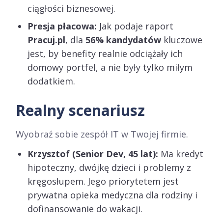
ciągłości biznesowej.
Presja płacowa:
Jak podaje raport
Pracuj.pl
, dla
56% kandydatów
kluczowe
jest, by benefity realnie odciążały ich
domowy portfel, a nie były tylko miłym
dodatkiem.
Realny scenariusz
Wyobraź sobie zespół IT w Twojej firmie.
Krzysztof (Senior Dev, 45 lat):
Ma kredyt
hipoteczny, dwójkę dzieci i problemy z
kręgosłupem. Jego priorytetem jest
prywatna opieka medyczna dla rodziny i
dofinansowanie do wakacji.