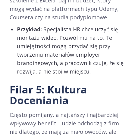
szkolenie z Excela, daj im budżet, który
mogą wydać na platformach typu Udemy,
Coursera czy na studia podyplomowe.
Przykład:
Specjalista HR chce uczyć się...
montażu wideo. Pozwól mu na to. Te
umiejętności mogą przydać się przy
tworzeniu materiałów employer
brandingowych, a pracownik czuje, że się
rozwija, a nie stoi w miejscu.
Filar 5: Kultura
Doceniania
Często pomijany, a najtańszy i najbardziej
wpływowy benefit. Ludzie odchodzą z firm
nie dlatego, że mają za mało owoców, ale