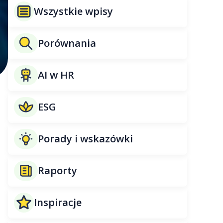
Wszystkie wpisy
Porównania
AI w HR
ESG
Porady i wskazówki
Raporty
Inspiracje