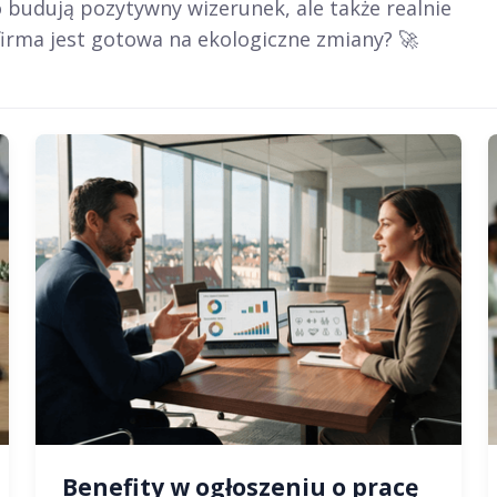
o budują pozytywny wizerunek, ale także realnie
firma jest gotowa na ekologiczne zmiany? 🚀
Benefity w ogłoszeniu o pracę