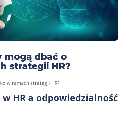
y mogą dbać o
 strategii HR?
ko w ramach strategii HR?
 w HR a odpowiedzialność