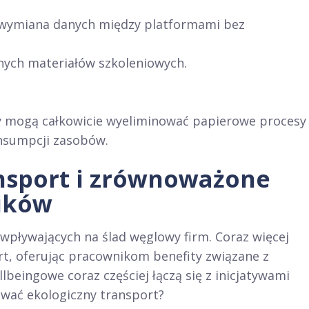
 wymiana danych między platformami bez
cznych materiałów szkoleniowych.
y mogą całkowicie wyeliminować papierowe procesy
onsumpcji zasobów.
nsport i zrównoważone
ników
wpływających na ślad węglowy firm. Coraz więcej
t, oferując pracownikom benefity związane z
beingowe coraz częściej łączą się z inicjatywami
wać ekologiczny transport?