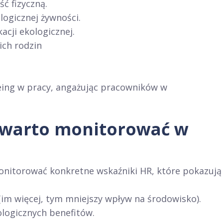
ć fizyczną.
logicznej żywności.
cji ekologicznej.
ich rodzin
eing w pracy, angażując pracowników w
R warto monitorować w
onitorować konkretne wskaźniki HR, które pokazują
(im więcej, tym mniejszy wpływ na środowisko).
ologicznych benefitów.