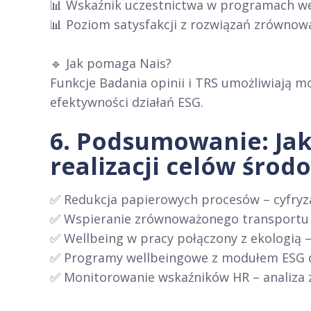
📊 Wskaźnik uczestnictwa w programach w
📊 Poziom satysfakcji z rozwiązań zrówno
🔹 Jak pomaga Nais?
Funkcje Badania opinii i TRS umożliwiają 
efektywności działań ESG.
6. Podsumowanie: Jak
realizacji celów śro
✅ Redukcja papierowych procesów – cyfryza
✅ Wspieranie zrównoważonego transportu –
✅ Wellbeing w pracy połączony z ekologią –
✅ Programy wellbeingowe z modułem ESG dla
✅ Monitorowanie wskaźników HR – analiza 