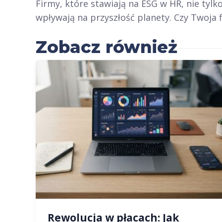
Firmy, które stawiają na ESG w HR, nie tylk
wpływają na przyszłość planety. Czy Twoja 
Zobacz również
Rewolucja w płacach: Jak