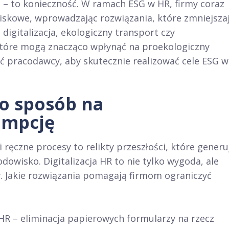
d – to konieczność. W ramach ESG w HR, firmy coraz
iskowe, wprowadzając rozwiązania, które zmniejsza
digitalizacja, ekologiczny transport czy
tóre mogą znacząco wpłynąć na proekologiczny
ąć pracodawcy, aby skutecznie realizować cele ESG w
ko sposób na
umpcję
ęczne procesy to relikty przeszłości, które generu
owisko. Digitalizacja HR to nie tylko wygoda, ale
 Jakie rozwiązania pomagają firmom ograniczyć
 – eliminacja papierowych formularzy na rzecz