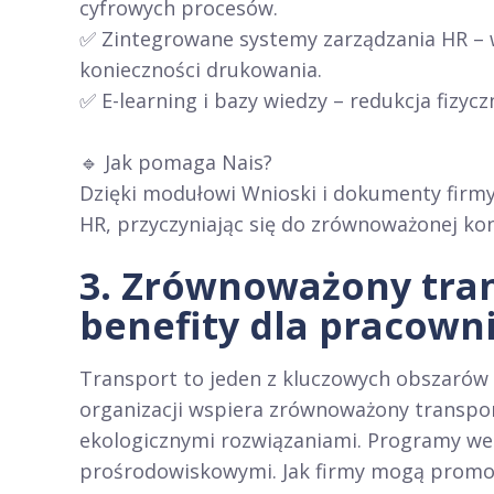
cyfrowych procesów.
✅ Zintegrowane systemy zarządzania HR –
konieczności drukowania.
✅ E-learning i bazy wiedzy – redukcja fizy
🔹 Jak pomaga Nais?
Dzięki modułowi Wnioski i dokumenty firm
HR, przyczyniając się do zrównoważonej k
3. Zrównoważony tra
benefity dla pracow
Transport to jeden z kluczowych obszarów 
organizacji wspiera zrównoważony transpor
ekologicznymi rozwiązaniami. Programy well
prośrodowiskowymi. Jak firmy mogą promo