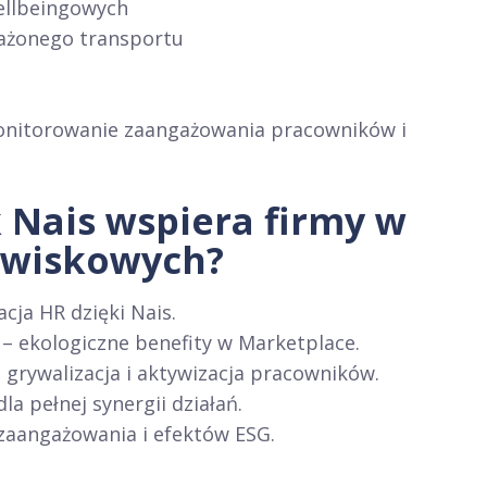
ellbeingowych
ważonego transportu
monitorowanie zaangażowania pracowników i
 Nais wspiera firmy w
dowiskowych?
cja HR dzięki Nais.
 ekologiczne benefity w Marketplace.
 grywalizacja i aktywizacja pracowników.
 pełnej synergii działań.
zaangażowania i efektów ESG.