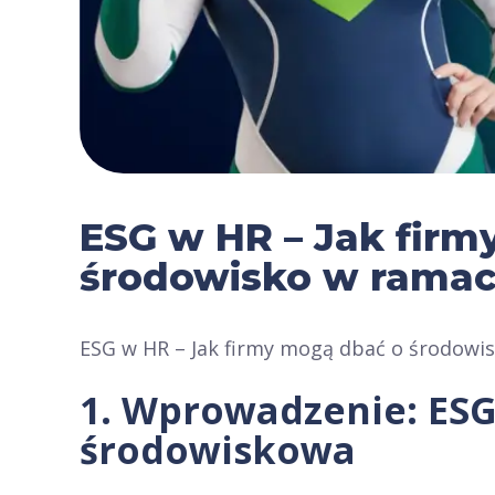
ESG w HR – Jak firm
środowisko w ramach
ESG w HR – Jak firmy mogą dbać o środowis
1. Wprowadzenie: ESG
środowiskowa