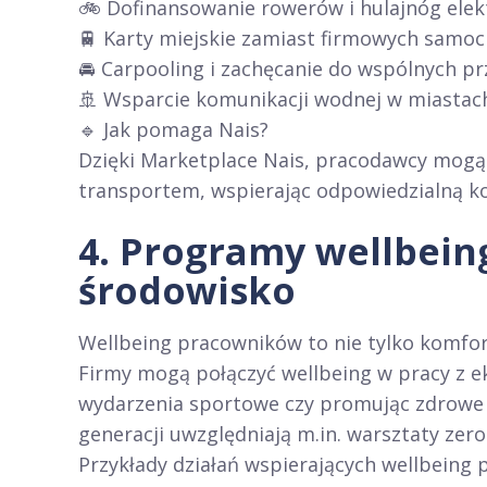
🚲 Dofinansowanie rowerów i hulajnóg elek
🚆 Karty miejskie zamiast firmowych samo
🚘 Carpooling i zachęcanie do wspólnych pr
🚢 Wsparcie komunikacji wodnej w miasta
🔹 Jak pomaga Nais?
Dzięki Marketplace Nais, pracodawcy mogą
transportem, wspierając odpowiedzialną k
4. Programy wellbein
środowisko
Wellbeing pracowników to nie tylko komfort 
Firmy mogą połączyć wellbeing w pracy z ek
wydarzenia sportowe czy promując zdrowe
generacji uwzględniają m.in. warsztaty zer
Przykłady działań wspierających wellbeing 