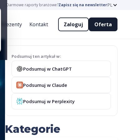
PL
Darmowe raporty branżowe?
Zapisz się na newsletter
Prezenty
Kontakt
Zaloguj
Oferta
Podsumuj ten artykuł w:
Podsumuj w ChatGPT
Podsumuj w Claude
Podsumuj w Perplexity
Kategorie