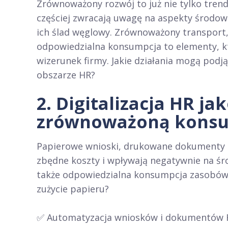
Zrównoważony rozwój to już nie tylko tren
częściej zwracają uwagę na aspekty środow
ich ślad węglowy. Zrównoważony transport, 
odpowiedzialna konsumpcja to elementy, k
wizerunek firmy. Jakie działania mogą podj
obszarze HR?
2. Digitalizacja HR ja
zrównoważoną kons
Papierowe wnioski, drukowane dokumenty i r
zbędne koszty i wpływają negatywnie na środ
także odpowiedzialna konsumpcja zasobów.
zużycie papieru?
✅ Automatyzacja wniosków i dokumentów HR