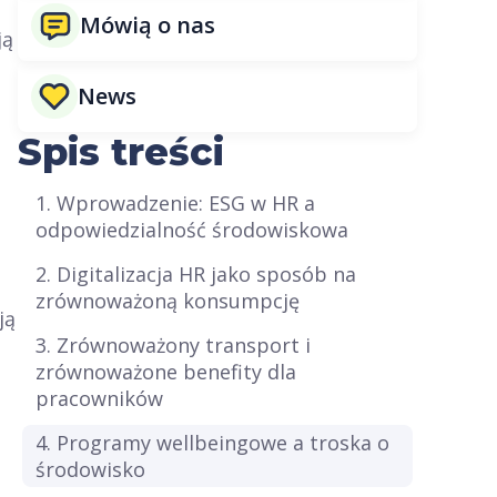
Mówią o nas
ją
News
Spis treści
1. Wprowadzenie: ESG w HR a
odpowiedzialność środowiskowa
2. Digitalizacja HR jako sposób na
zrównoważoną konsumpcję
ją
3. Zrównoważony transport i
zrównoważone benefity dla
pracowników
4. Programy wellbeingowe a troska o
środowisko