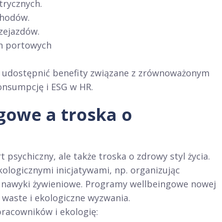
trycznych.
chodów.
zejazdów.
ch portowych
 udostępnić benefity związane z zrównoważonym
onsumpcję i ESG w HR.
gowe a troska o
psychiczny, ale także troska o zdrowy styl życia.
ologicznymi inicjatywami, np. organizując
 nawyki żywieniowe. Programy wellbeingowe nowej
o waste i ekologiczne wyzwania.
pracowników i ekologię: