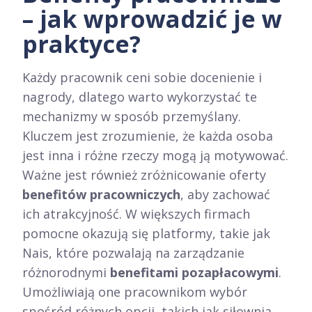
– jak wprowadzić je w
praktyce?
Każdy pracownik ceni sobie docenienie i
nagrody, dlatego warto wykorzystać te
mechanizmy w sposób przemyślany.
Kluczem jest zrozumienie, że każda osoba
jest inna i różne rzeczy mogą ją motywować.
Ważne jest również zróżnicowanie oferty
benefitów pracowniczych
, aby zachować
ich atrakcyjność. W większych firmach
pomocne okazują się platformy, takie jak
Nais, które pozwalają na zarządzanie
różnorodnymi
benefitami pozapłacowymi
.
Umożliwiają one pracownikom wybór
spośród różnych opcji, takich jak siłownia,