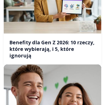
Benefity dla Gen Z 2026: 10 rzeczy,
które wybierają, i 5, które
ignorują