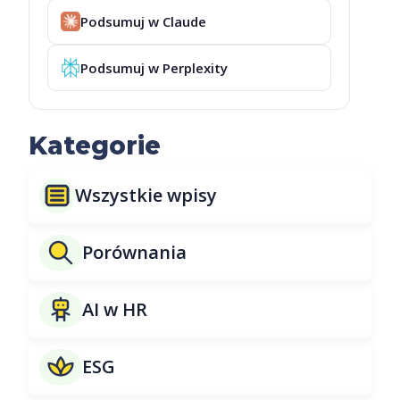
Podsumuj w Claude
Podsumuj w Perplexity
Kategorie
Wszystkie wpisy
Porównania
AI w HR
ESG