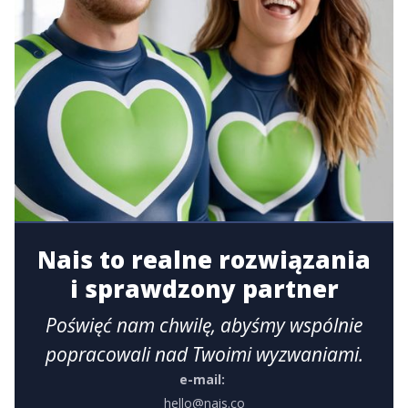
Nais to realne rozwiązania
i sprawdzony partner
Poświęć nam chwilę, abyśmy wspólnie
popracowali nad Twoimi wyzwaniami.
e-mail:
hello@nais.co