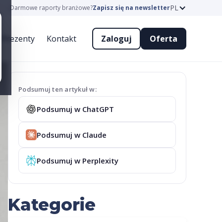
PL
Darmowe raporty branżowe?
Zapisz się na newsletter
Prezenty
Kontakt
Zaloguj
Oferta
Podsumuj ten artykuł w:
Podsumuj w ChatGPT
Podsumuj w Claude
Podsumuj w Perplexity
Kategorie