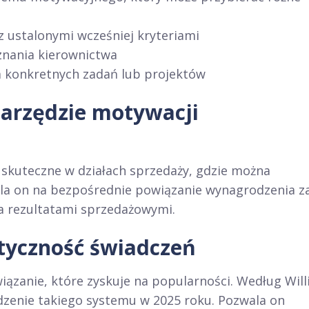
 ustalonymi wcześniej kryteriami
znania kierownictwa
 konkretnych zadań lub projektów
narzędzie motywacji
 skuteczne w działach sprzedaży, gdzie można
ala on na bezpośrednie powiązanie wynagrodzenia z
a rezultatami sprzedażowymi.
styczność świadczeń
ązanie, które zyskuje na popularności. Według Will
enie takiego systemu w 2025 roku. Pozwala on