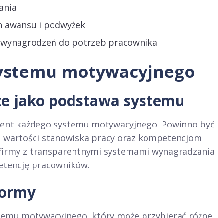
ania
h awansu i podwyżek
 wynagrodzeń do potrzeb pracownika
systemu motywacyjnego
ze jako podstawa systemu
ent każdego systemu motywacyjnego. Powinno być
ć wartości stanowiska pracy oraz kompetencjom
e firmy z transparentnymi systemami wynagradzania
etencję pracowników.
formy
temu motywacyjnego, który może przybierać różne