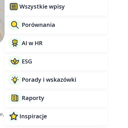
Wszystkie wpisy
Porównania
AI w HR
ESG
Porady i wskazówki
Raporty
e,
Inspiracje