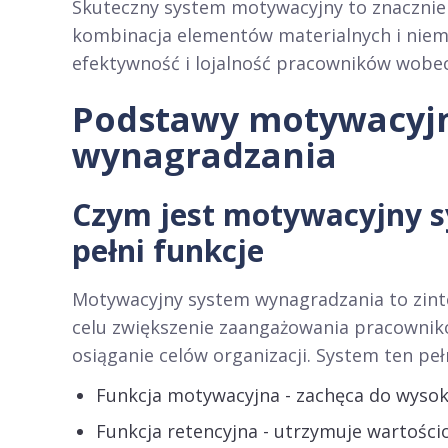
Skuteczny system motywacyjny to znacznie
kombinacja elementów materialnych i niem
efektywność i lojalność pracowników wobec 
Podstawy motywacyj
wynagradzania
Czym jest motywacyjny s
pełni funkcje
Motywacyjny system wynagradzania to zint
celu zwiększenie zaangażowania pracownik
osiąganie celów organizacji. System ten pełn
Funkcja motywacyjna - zachęca do wysok
Funkcja retencyjna - utrzymuje wartośc