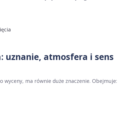
ięcia
 uznanie, atmosfera i sens
do wyceny, ma równie duże znaczenie. Obejmuje: