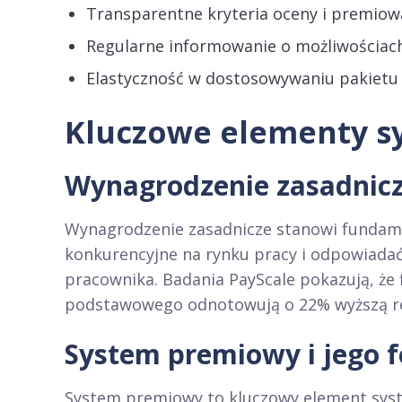
Transparentne kryteria oceny i premiow
Regularne informowanie o możliwościac
Elastyczność w dostosowywaniu pakietu
Kluczowe elementy 
Wynagrodzenie zasadnic
Wynagrodzenie zasadnicze stanowi fundam
konkurencyjne na rynku pracy i odpowiada
pracownika. Badania PayScale pokazują, ż
podstawowego odnotowują o 22% wyższą r
System premiowy i jego 
System premiowy to kluczowy element sys