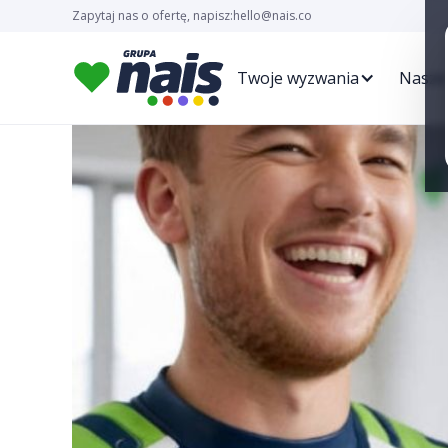
Zapytaj nas o ofertę, napisz:
hello@nais.co
Twoje wyzwania
Nasze