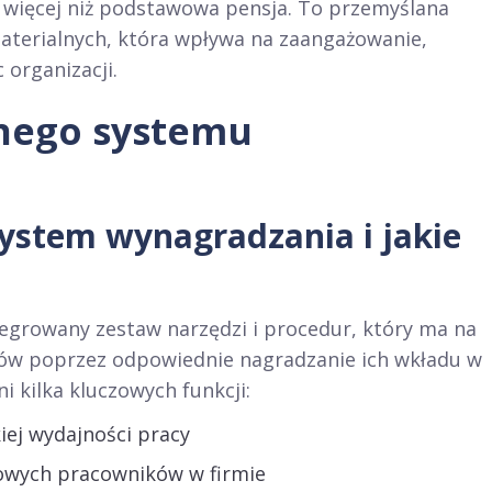
 więcej niż podstawowa pensja. To przemyślana
aterialnych, która wpływa na zaangażowanie,
organizacji.
nego systemu
ystem wynagradzania i jakie
egrowany zestaw narzędzi i procedur, który ma na
ów poprzez odpowiednie nagradzanie ich wkładu w
i kilka kluczowych funkcji:
iej wydajności pracy
iowych pracowników w firmie