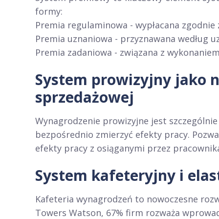
formy:
Premia regulaminowa - wypłacana zgodnie z
Premia uznaniowa - przyznawana według u
Premia zadaniowa - związana z wykonaniem
System prowizyjny jako 
sprzedażowej
Wynagrodzenie prowizyjne jest szczególnie
bezpośrednio zmierzyć efekty pracy. Pozw
efekty pracy z osiąganymi przez pracownik
System kafeteryjny i ela
Kafeteria wynagrodzeń to nowoczesne rozwi
Towers Watson, 67% firm rozważa wprowadz