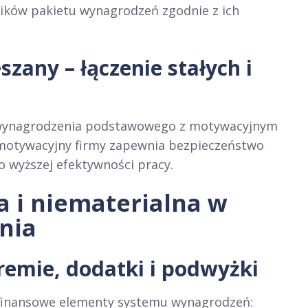
ików pakietu wynagrodzeń zgodnie z ich
any – łączenie stałych i
 wynagrodzenia podstawowego z motywacyjnym
 motywacyjny firmy zapewnia bezpieczeństwo
 wyższej efektywności pracy.
 i niematerialna w
nia
emie, dodatki i podwyżki
 finansowe elementy systemu wynagrodzeń: