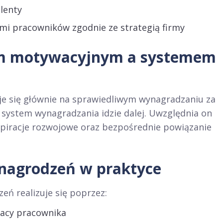
lenty
ami pracowników zgodnie ze strategią firmy
em motywacyjnym a systemem
e się głównie na sprawiedliwym wynagradzaniu za
system wynagradzania idzie dalej. Uwzględnia on
spiracje rozwojowe oraz bezpośrednie powiązanie
nagrodzeń w praktyce
ń realizuje się poprzez:
racy pracownika