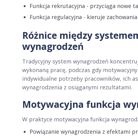
Funkcja rekrutacyjna - przyciąga nowe ta
Funkcja regulacyjna - kieruje zachowani
Różnice między system
wynagrodzeń
Tradycyjny system wynagrodzeń koncentruj
wykonaną pracę, podczas gdy motywacyjny 
indywidualne potrzeby pracowników, ich a
wynagrodzenia z osiąganymi rezultatami.
Motywacyjna funkcja wy
W praktyce motywacyjna funkcja wynagrodze
Powiązanie wynagrodzenia z efektami p