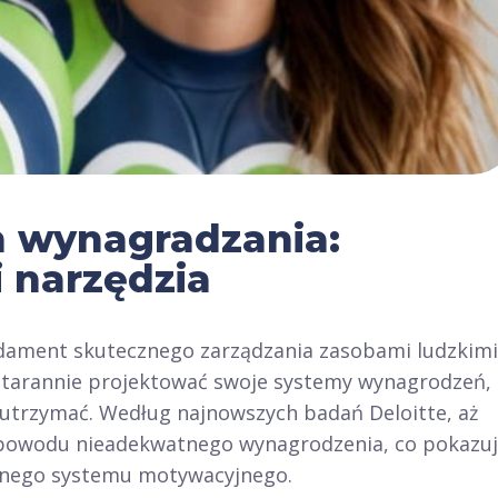
 wynagradzania:
i narzędzia
dament skutecznego zarządzania zasobami ludzkimi
 starannie projektować swoje systemy wynagrodzeń,
je utrzymać. Według najnowszych badań Deloitte, aż
powodu nieadekwatnego wynagrodzenia, co pokazuj
wanego systemu motywacyjnego.