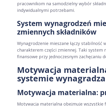
pracownikom na samodzielny wybór składn
indywidualnymi potrzebami.
System wynagrodzeń miesz
zmiennych składników
Wynagrodzenie mieszane łączy stabilność
charakterem części zmiennej. Taki system
finansowe przy jednoczesnym zachęcaniu do
Motywacja materialna
systemie wynagradza
Motywacja materialna: pr
Motywacja materialna obejmuje wszystkie