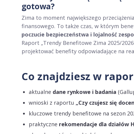
gotowa?
Zima to moment największego przeciążenia
finansowego. To także czas, w którym bene
poczucie bezpieczeństwa i lojalność zesp
Raport „Trendy Benefitowe Zima 2025/2026
projektować benefity odpowiadające na re
Co znajdziesz w rapor
aktualne
dane rynkowe i badania
(Gallu
wnioski z raportu
„Czy czujesz się doce
kluczowe trendy benefitowe na sezon 20
praktyczne
rekomendacje dla działów H