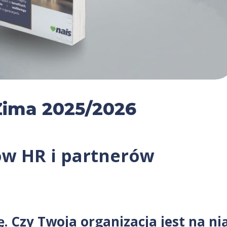
Zima 2025/2026
rów HR i partnerów
 Czy Twoja organizacja jest na ni