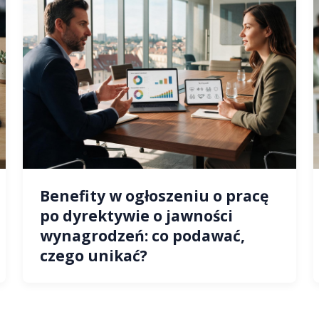
Benefity w ogłoszeniu o pracę
po dyrektywie o jawności
wynagrodzeń: co podawać,
czego unikać?