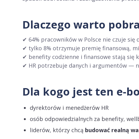
Dlaczego warto pobra
✔ 64% pracowników w Polsce nie czuje się 
✔ tylko 8% otrzymuje premię finansową, mi
✔ benefity codzienne i finansowe stają się
✔ HR potrzebuje danych i argumentów — nie
Dla kogo jest ten e-b
dyrektorów i menedżerów HR
osób odpowiedzialnych za benefity, well
liderów, którzy chcą
budować realną wa