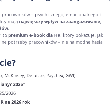
 pracowników – psychicznego, emocjonalnego i
fity mają
największy wpływ na zaangażowanie,
ołów
.
” to
premium e-book dla HR
, który pokazuje, jak
alne potrzeby pracowników – nie na modne hasła.
cie?
p, McKinsey, Deloitte, Paychex, GWI)
niany? 2025”
25/2026
R na 2026 rok