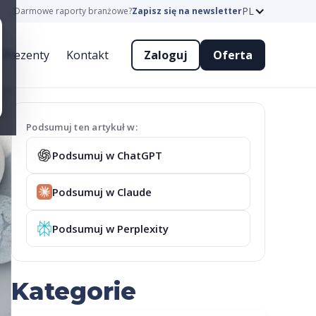
PL
Darmowe raporty branżowe?
Zapisz się na newsletter
Prezenty
Kontakt
Zaloguj
Oferta
Podsumuj ten artykuł w:
Podsumuj w ChatGPT
Podsumuj w Claude
Podsumuj w Perplexity
Kategorie