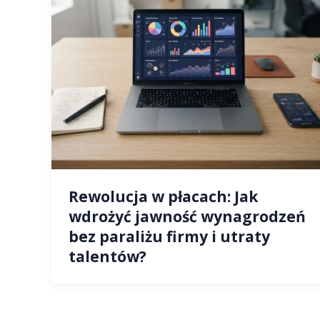
Rewolucja w płacach: Jak
wdrożyć jawność wynagrodzeń
bez paraliżu firmy i utraty
talentów?