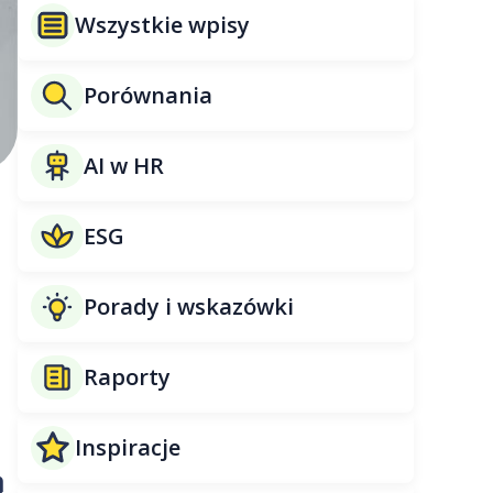
Wszystkie wpisy
Porównania
AI w HR
ESG
Porady i wskazówki
Raporty
Inspiracje
ą