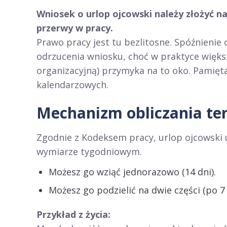
Wniosek o urlop ojcowski należy złożyć n
przerwy w pracy.
Prawo pracy jest tu bezlitosne. Spóźnienie
odrzucenia wniosku, choć w praktyce większ
organizacyjną) przymyka na to oko. Pamięta
kalendarzowych.
Mechanizm obliczania te
Zgodnie z Kodeksem pracy, urlop ojcowski u
wymiarze tygodniowym.
Możesz go wziąć jednorazowo (14 dni).
Możesz go podzielić na dwie części (po 7 
Przykład z życia: