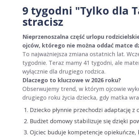
9 tygodni "Tylko dla T
stracisz
Nieprzenoszalna część urlopu rodzicielsk
ojców, którego nie można oddać matce dz
To najważniejsza zmiana ostatnich lat. Wcze
tygodnie. Teraz mamy 41 tygodni, ale matem
wyłącznie dla drugiego rodzica.
Dlaczego to kluczowe w 2026 roku?
Obserwujemy trend, w którym ojcowie wykor
drugiego roku życia dziecka, gdy matka wra
Dziecko płynnie przechodzi adaptację z 
Budżet domowy stabilizuje się dzięki pow
Ojciec buduje kompetencje opiekuńcze, k