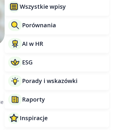
Wszystkie wpisy
Porównania
AI w HR
ESG
Porady i wskazówki
Raporty
ie
Inspiracje