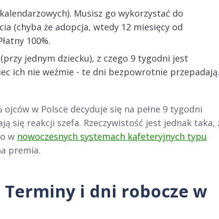
 kalendarzowych). Musisz go wykorzystać do
cia (chyba że adopcja, wtedy 12 miesięcy od
Płatny 100%.
(przy jednym dziecku), z czego 9 tygodni jest
jciec ich nie weźmie - te dni bezpowrotnie przepadają
% ojców w Polsce decyduje się na pełne 9 tygodni
ą się reakcji szefa. Rzeczywistość jest jednak taka, 
 to w
nowoczesnych systemach kafeteryjnych typu
dna premia.
 Terminy i dni robocze w