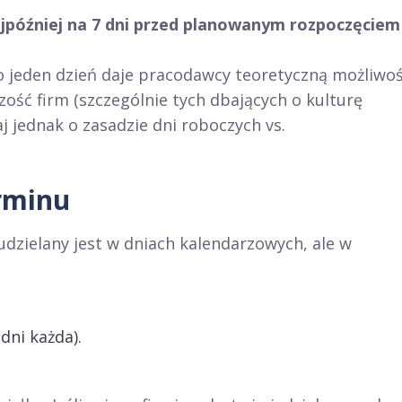
ajpóźniej na 7 dni przed planowanym rozpoczęciem
 o jeden dzień daje pracodawcy teoretyczną możliwo
ość firm (szczególnie tych dbających o kulturę
j jednak o zasadzie dni roboczych vs.
rminu
dzielany jest w dniach kalendarzowych, ale w
dni każda).