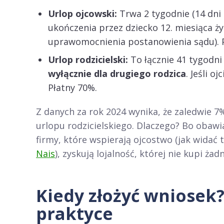
Urlop ojcowski:
Trwa 2 tygodnie (14 dni
ukończenia przez dziecko 12. miesiąca ży
uprawomocnienia postanowienia sądu). 
Urlop rodzicielski:
To łącznie 41 tygodni 
wyłącznie dla drugiego rodzica
. Jeśli o
Płatny 70%.
Z danych za rok 2024 wynika, że zaledwie 7
urlopu rodzicielskiego. Dlaczego? Bo obawiaj
firmy, które wspierają ojcostwo (jak widać
Nais
), zyskują lojalność, której nie kupi ża
Kiedy złożyć wniosek?
praktyce