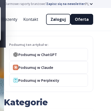
PL
Darmowe raporty branżowe?
Zapisz się na newsletter
Prezenty
Kontakt
Zaloguj
Oferta
Podsumuj ten artykuł w:
Podsumuj w ChatGPT
Podsumuj w Claude
Podsumuj w Perplexity
Kategorie