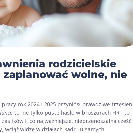
awnienia rodzicielskie
e zaplanować wolne, nie
pracy rok 2024 i 2025 przyniósł prawdziwe trzęsien
alance
to nie tylko puste hasło w broszurach HR - to
 zasiłków i, co najważniejsze, nieprzenoszalna część
y, wciąż widzę w działach kadr i u samych