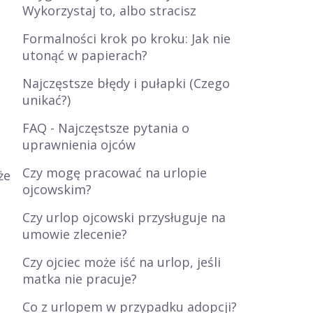
Wykorzystaj to, albo stracisz
Formalności krok po kroku: Jak nie
utonąć w papierach?
Najczęstsze błędy i pułapki (Czego
unikać?)
.
FAQ - Najczęstsze pytania o
uprawnienia ojców
Czy mogę pracować na urlopie
że
ojcowskim?
Czy urlop ojcowski przysługuje na
umowie zlecenie?
Czy ojciec może iść na urlop, jeśli
matka nie pracuje?
Co z urlopem w przypadku adopcji?