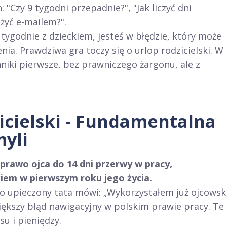
"Czy 9 tygodni przepadnie?", "Jak liczyć dni
żyć e-mailem?".
a tygodnie z dzieckiem, jesteś w błędzie, który może
nia. Prawdziwa gra toczy się o urlop rodzicielski. W
iki pierwsze, bez prawniczego żargonu, ale z
icielski - Fundamentalna
myli
 prawo ojca do 14 dni przerwy w pracy,
iem w pierwszym roku jego życia.
żo upieczony tata mówi: „Wykorzystałem już ojcowski
większy błąd nawigacyjny w polskim prawie pracy. Te
su i pieniędzy.