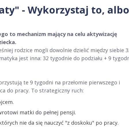
aty" - Wykorzystaj to, alb
iego to mechanizm mający na celu aktywizację
iecka.
śniej rodzice mogli dowolnie dzielić między siebie 3
atyka jest inna: 32 tygodnie do podziału + 9 tygod
zystują te 9 tygodni na przełomie pierwszego i
ca do pracy. To strategiczny ruch:
ojcem.
rotowi matki do pełnej pensji.
tórych nie da się nauczyć "z doskoku" po pracy.