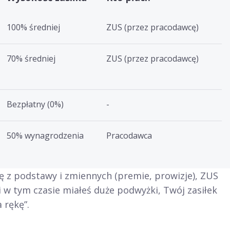
100% średniej
ZUS (przez pracodawcę)
70% średniej
ZUS (przez pracodawcę)
Bezpłatny (0%)
-
50% wynagrodzenia
Pracodawca
ę z podstawy i zmiennych (premie, prowizje), ZUS
li w tym czasie miałeś duże podwyżki, Twój zasiłek
 rękę”.