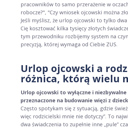
pracowników to samo przerażenie w oczach: 
robocze?", "Czy wniosek ojcowski można zło
Jeśli myślisz, że urlop ojcowski to tylko dw
Cię kosztować kilka tysięcy złotych świadcze
tym przewodniku rozbijemy system na czynn
precyzją, której wymaga od Ciebie ZUS.
Urlop ojcowski a rodz
różnica, którą wielu 
Urlop ojcowski to wyłączne i niezbywalne
przeznaczone na budowanie więzi z dzieck
Często spotykam się z sytuacją, gdzie świe
więc rodzicielski mnie nie dotyczy”. To naj
dwa świadczenia to zupełnie inne „pule” cza