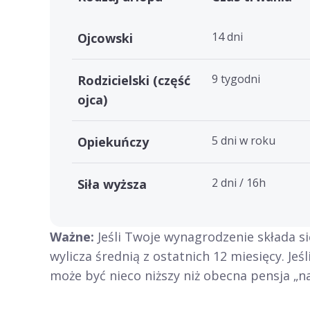
14 dni
Ojcowski
9 tygodni
Rodzicielski (część
ojca)
5 dni w roku
Opiekuńczy
2 dni / 16h
Siła wyższa
Ważne:
Jeśli Twoje wynagrodzenie składa si
wylicza średnią z ostatnich 12 miesięcy. Jeś
może być nieco niższy niż obecna pensja „na