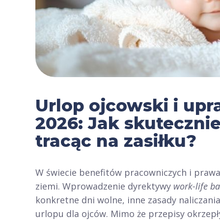
Urlop ojcowski i upr
2026: Jak skuteczni
tracąc na zasiłku?
W świecie benefitów pracowniczych i prawa 
ziemi. Wprowadzenie dyrektywy
work-life b
konkretne dni wolne, inne zasady naliczania
urlopu dla ojców. Mimo że przepisy okrzepł