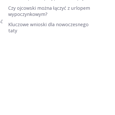
Czy ojcowski można łączyć z urlopem
wypoczynkowym?
ść
Kluczowe wnioski dla nowoczesnego
taty