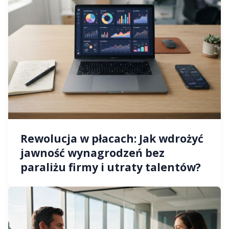
Rewolucja w płacach: Jak wdrożyć
jawność wynagrodzeń bez
paraliżu firmy i utraty talentów?