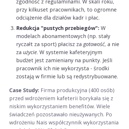
zgodność z regulaminami. W skali roku,
przy kilkuset pracownikach, to ogromne
odciążenie dla działów kadr i płac.
Redukcja "pustych przebiegów":
W
modelach abonamentowych (np. stały
ryczałt za sport) płacisz za
gotowość
, a nie
za
użycie
. W systemie kafeteryjnym
budżet jest zamieniany na punkty. Jeśli
pracownik ich nie wykorzysta - środki
zostają w firmie lub są redystrybuowane.
Case Study:
Firma produkcyjna (400 osób)
przed wdrożeniem kafeterii borykała się z
niskim wykorzystaniem benefitów. Wiele
świadczeń pozostawało nieużywanych. Po
wdrożeniu Nais współczynnik wykorzystania