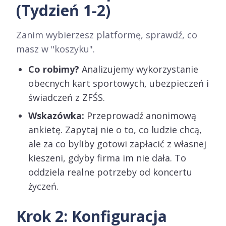
(Tydzień 1-2)
Zanim wybierzesz platformę, sprawdź, co
masz w "koszyku".
Co robimy?
Analizujemy wykorzystanie
obecnych kart sportowych, ubezpieczeń i
świadczeń z ZFŚS.
Wskazówka:
Przeprowadź anonimową
ankietę. Zapytaj nie o to, co ludzie chcą,
ale za co byliby gotowi zapłacić z własnej
kieszeni, gdyby firma im nie dała. To
oddziela realne potrzeby od koncertu
życzeń.
Krok 2: Konfiguracja