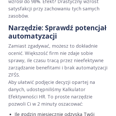
wzrósł do 98%. Efekt? Drastyczny wzrost
satysfakcji przy zachowaniu tych samych
zasobów.
Narzędzie: Sprawdź potencjał
automatyzacji
Zamiast zgadywać, możesz to dokładnie
ocenić. Większość firm nie zdaje sobie
sprawy, ile czasu tracą przez nieefektywne
zarządzanie benefitami i brak automatyzacji
ZFŚS.
Aby ułatwić podjęcie decyzji opartej na
danych, udostępniliśmy Kalkulator
Efektywności HR. To proste narzędzie
pozwoli Ci w 2 minuty oszacować:
Ile godzin miesięcznie odzyska Twój