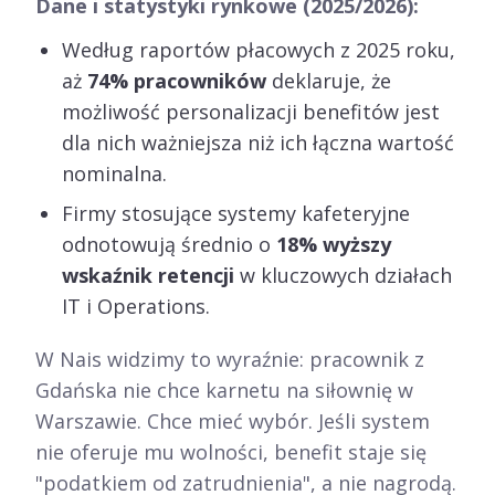
Dane i statystyki rynkowe (2025/2026):
Według raportów płacowych z 2025 roku,
aż
74% pracowników
deklaruje, że
możliwość personalizacji benefitów jest
dla nich ważniejsza niż ich łączna wartość
nominalna.
Firmy stosujące systemy kafeteryjne
odnotowują średnio o
18% wyższy
wskaźnik retencji
w kluczowych działach
IT i Operations.
W Nais widzimy to wyraźnie: pracownik z
Gdańska nie chce karnetu na siłownię w
Warszawie. Chce mieć wybór. Jeśli system
nie oferuje mu wolności, benefit staje się
"podatkiem od zatrudnienia", a nie nagrodą.