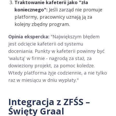
Traktowanie kafeterii jako "zła
koniecznego":
Jeśli zarząd nie promuje
platformy, pracownicy uznają ją za
kolejny zbędny program.
Opinia ekspercka:
"Największym błędem
jest odcięcie kafeterii od systemu
doceniania. Punkty w kafeterii powinny być
'walutą' w firmie - nagrodą za staż, za
dowieziony projekt, za pomoc koledze.
Wtedy platforma żyje codziennie, a nie tylko
raz w miesiącu w dniu wypłaty."
Integracja z ZFŚS –
Święty Graal