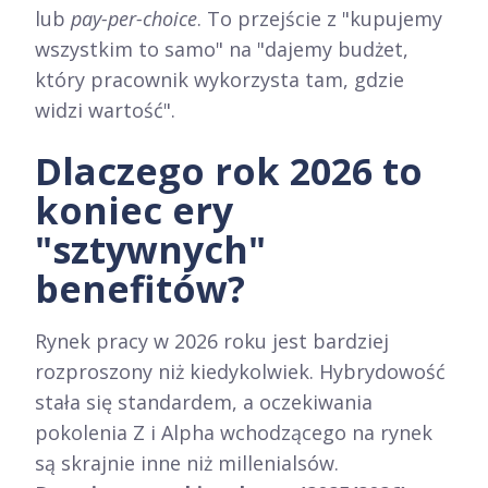
lub
pay-per-choice
. To przejście z "kupujemy
wszystkim to samo" na "dajemy budżet,
który pracownik wykorzysta tam, gdzie
widzi wartość".
Dlaczego rok 2026 to
koniec ery
"sztywnych"
benefitów?
Rynek pracy w 2026 roku jest bardziej
rozproszony niż kiedykolwiek. Hybrydowość
stała się standardem, a oczekiwania
pokolenia Z i Alpha wchodzącego na rynek
są skrajnie inne niż millenialsów.