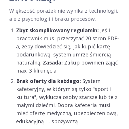
Większość porażek nie wynika z technologii,
ale z psychologii i braku procesów.
Zbyt skomplikowany regulamin:
Jeśli
pracownik musi przeczytać 20 stron PDF-
a, żeby dowiedzieć się, jak kupić kartę
podarunkową, system umrze śmiercią
naturalną.
Zasada:
Zakup powinien zająć
max. 3 kliknięcia.
Brak oferty dla każdego:
System
kafeteryjny, w którym są tylko "sport i
kultura", wyklucza osoby starsze lub te z
małymi dziećmi. Dobra kafeteria musi
mieć ofertę medyczną, ubezpieczeniową,
edukacyjną i... spożywczą.