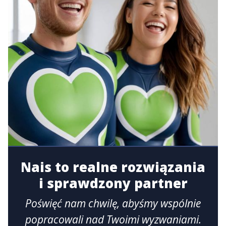
Nais to realne rozwiązania
i sprawdzony partner
Poświęć nam chwilę, abyśmy wspólnie
popracowali nad Twoimi wyzwaniami.