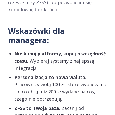
(częste przy ZFŚS) lub pozwolić im się
kumulować bez końca.
Wskazówki dla
managera:
Nie kupuj platformy, kupuj oszczędność
czasu.
Wybieraj systemy z najlepszą
integracją.
Personalizacja to nowa waluta.
Pracownicy wolą 100 zł, które wydadzą na
to, co chcą, niż 200 zł wydane na coś,
czego nie potrzebują.
ZFŚS to Twoja baza.
Zacznij od