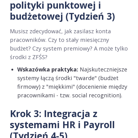
polityki punktowej i
budżetowej (Tydzień 3)
Musisz zdecydować, jak zasilasz konta
pracowników. Czy to stały miesięczny
budżet? Czy system premiowy? A może tylko
środki z ZFŚS?
Wskazówka praktyka:
Najskuteczniejsze
systemy łączą środki "twarde" (budżet
firmowy) z "miękkimi" (docenienie między
pracownikami - tzw. social recognition).
Krok 3: Integracja z
systemami HR i Payroll
(Tydzień 4-5)