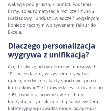
wakacje pod gruszą. Z punktu widzenia
firmy, to automatyzacja rozliczeń z ZFŚS
(Zakładowy Fundusz Świadczeń Socjalnych) i
koniec z ręcznym wpisywaniem faktur do
Excela.
Dlaczego personalizacja
wygrywa z unifikacją?
Często słyszę od dyrektorów finansowych:
"Przecież dajemy wszystkim prywatną
opiekę medyczną i karty sportowe, po co
komplikować?". Odpowiedź jest brutalna: bo
30% Twoich pracowników z nich nie
korzysta, a Ty i tak za nich płacisz. System
kafeteryjny wprowadza model
pay-per-use