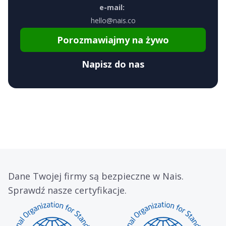
e-mail:
hello@nais.co
Porozmawiajmy na żywo
Napisz do nas
Dane Twojej firmy są bezpieczne w Nais.
Sprawdź nasze certyfikacje.