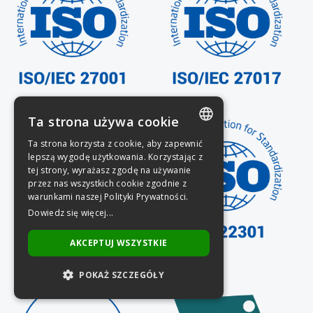
Ta strona używa cookie
Ta strona korzysta z cookie, aby zapewnić
POLISH
lepszą wygodę użytkowania. Korzystając z
tej strony, wyrażasz zgodę na używanie
ENGLISH
przez nas wszystkich cookie zgodnie z
warunkami naszej Polityki Prywatności.
Dowiedz się więcej...
AKCEPTUJ WSZYSTKIE
POKAŻ SZCZEGÓŁY