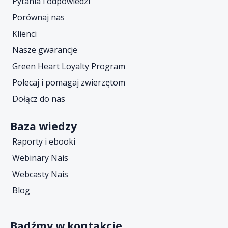
Pytania i odpowiedzi
Porównaj nas
Klienci
Nasze gwarancje
Green Heart Loyalty Program
Polecaj i pomagaj zwierzętom
Dołącz do nas
Baza wiedzy
Raporty i ebooki
Webinary Nais
Webcasty Nais
Blog
Bądźmy w kontakcie