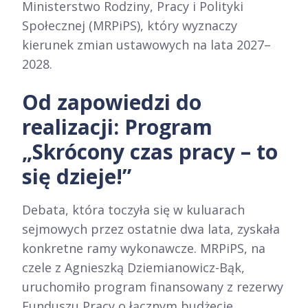
Ministerstwo Rodziny, Pracy i Polityki
Społecznej (MRPiPS), który wyznaczy
kierunek zmian ustawowych na lata 2027–
2028.
Od zapowiedzi do
realizacji: Program
„Skrócony czas pracy – to
się dzieje!”
Debata, która toczyła się w kuluarach
sejmowych przez ostatnie dwa lata, zyskała
konkretne ramy wykonawcze. MRPiPS, na
czele z Agnieszką Dziemianowicz-Bąk,
uruchomiło program finansowany z rezerwy
Funduszu Pracy o łącznym budżecie