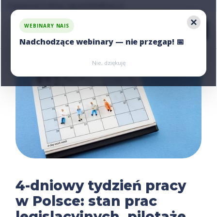
Zapytaj nas o ofertę, napisz:
hello@nais.co
WEBINARY NAIS
Nadchodzące webinary — nie przegap! 📅
Zarejestruj się
Zarejestruj się
Nie, dziękuję
4-dniowy tydzień pracy
w Polsce: stan prac
legislacyjnych, pilotaże