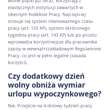
wolne piątki już teraz, korzystają z
elastycznych instytucji zawartych w
obecnym Kodeksie Pracy. Najczęściej
stosuje się system równoważnego czasu
pracy (art. 135 KP), system skróconego
tygodnia pracy (art. 143 KP) lub po prostu
wprowadza korzystniejsze dla pracownika
zapisy w wewnątrzzakładowym Regulaminie
Pracy, co jest w pełni legalne (zasada
korzyści).
Czy dodatkowy dzień
wolny obniża wymiar
urlopu wypoczynkowego?
Nie. Przejście na 4-dniowy tydzień pracy