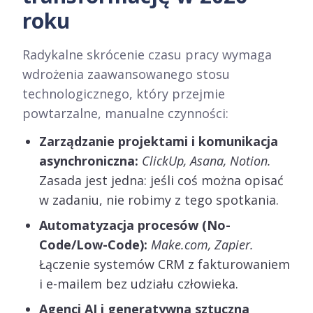
roku
Radykalne skrócenie czasu pracy wymaga
wdrożenia zaawansowanego stosu
technologicznego, który przejmie
powtarzalne, manualne czynności:
Zarządzanie projektami i komunikacja
asynchroniczna:
ClickUp, Asana, Notion.
Zasada jest jedna: jeśli coś można opisać
w zadaniu, nie robimy z tego spotkania.
Automatyzacja procesów (No-
Code/Low-Code):
Make.com, Zapier.
Łączenie systemów CRM z fakturowaniem
i e-mailem bez udziału człowieka.
Agenci AI i generatywna sztuczna