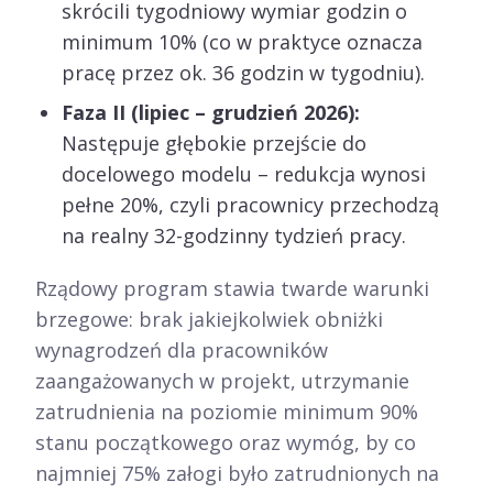
skrócili tygodniowy wymiar godzin o
minimum 10% (co w praktyce oznacza
pracę przez ok. 36 godzin w tygodniu).
Faza II (lipiec – grudzień 2026):
Następuje głębokie przejście do
docelowego modelu – redukcja wynosi
pełne 20%, czyli pracownicy przechodzą
na realny 32-godzinny tydzień pracy.
Rządowy program stawia twarde warunki
brzegowe: brak jakiejkolwiek obniżki
wynagrodzeń dla pracowników
zaangażowanych w projekt, utrzymanie
zatrudnienia na poziomie minimum 90%
stanu początkowego oraz wymóg, by co
najmniej 75% załogi było zatrudnionych na