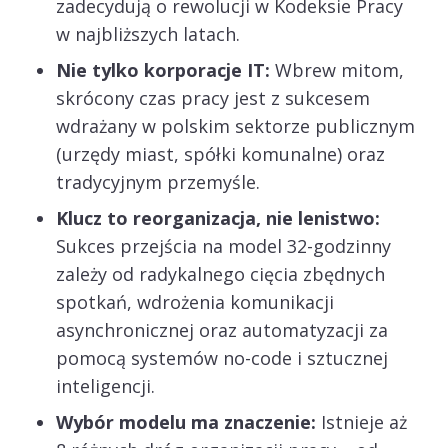
zadecydują o rewolucji w Kodeksie Pracy
w najbliższych latach.
Nie tylko korporacje IT:
Wbrew mitom,
skrócony czas pracy jest z sukcesem
wdrażany w polskim sektorze publicznym
(urzędy miast, spółki komunalne) oraz
tradycyjnym przemyśle.
Klucz to reorganizacja, nie lenistwo:
Sukces przejścia na model 32-godzinny
zależy od radykalnego cięcia zbędnych
spotkań, wdrożenia komunikacji
asynchronicznej oraz automatyzacji za
pomocą systemów no-code i sztucznej
inteligencji.
Wybór modelu ma znaczenie:
Istnieje aż