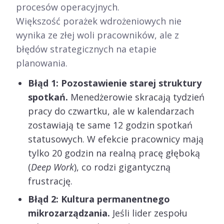
procesów operacyjnych.
Większość porażek wdrożeniowych nie
wynika ze złej woli pracowników, ale z
błędów strategicznych na etapie
planowania.
Błąd 1: Pozostawienie starej struktury
spotkań.
Menedżerowie skracają tydzień
pracy do czwartku, ale w kalendarzach
zostawiają te same 12 godzin spotkań
statusowych. W efekcie pracownicy mają
tylko 20 godzin na realną pracę głęboką
(
Deep Work
), co rodzi gigantyczną
frustrację.
Błąd 2: Kultura permanentnego
mikrozarządzania.
Jeśli lider zespołu