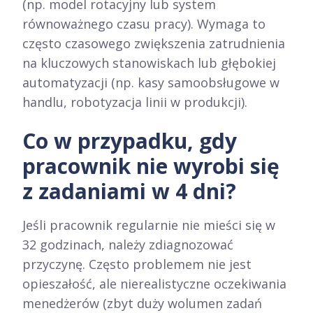
(np. model rotacyjny lub system
równoważnego czasu pracy). Wymaga to
często czasowego zwiększenia zatrudnienia
na kluczowych stanowiskach lub głębokiej
automatyzacji (np. kasy samoobsługowe w
handlu, robotyzacja linii w produkcji).
Co w przypadku, gdy
pracownik nie wyrobi się
z zadaniami w 4 dni?
Jeśli pracownik regularnie nie mieści się w
32 godzinach, należy zdiagnozować
przyczynę. Często problemem nie jest
opieszałość, ale nierealistyczne oczekiwania
menedżerów (zbyt duży wolumen zadań