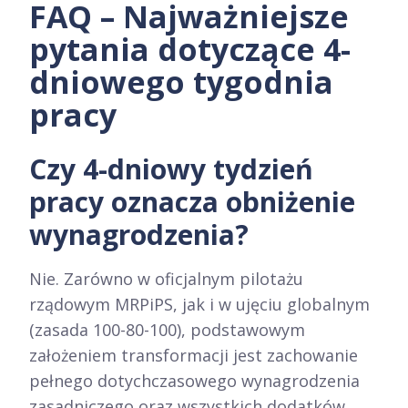
FAQ – Najważniejsze
pytania dotyczące 4-
dniowego tygodnia
pracy
Czy 4-dniowy tydzień
pracy oznacza obniżenie
wynagrodzenia?
Nie. Zarówno w oficjalnym pilotażu
rządowym MRPiPS, jak i w ujęciu globalnym
(zasada 100-80-100), podstawowym
założeniem transformacji jest zachowanie
pełnego dotychczasowego wynagrodzenia
zasadniczego oraz wszystkich dodatków.