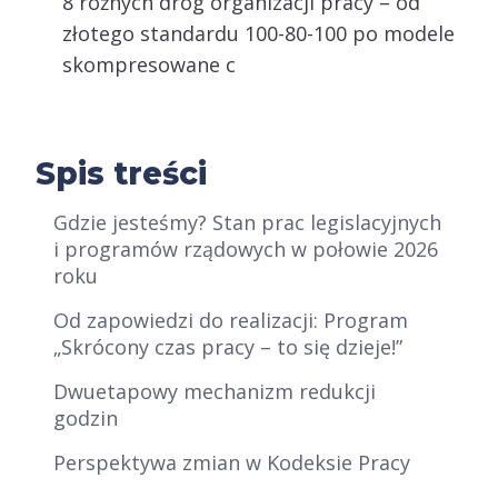
8 różnych dróg organizacji pracy – od
złotego standardu 100-80-100 po modele
skompresowane c
Spis treści
Gdzie jesteśmy? Stan prac legislacyjnych
i programów rządowych w połowie 2026
roku
Od zapowiedzi do realizacji: Program
„Skrócony czas pracy – to się dzieje!”
Dwuetapowy mechanizm redukcji
godzin
Perspektywa zmian w Kodeksie Pracy