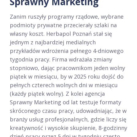
Sprawny Marketing
Zanim ruszyły programy rządowe, wybrane
podmioty prywatne przecierały szlaki na
własny koszt. Herbapol Poznań stał się
jednym z najbardziej medialnych
przykładów wdrożenia pełnego 4-dniowego
tygodnia pracy. Firma wdrażała zmiany
stopniowo, dając pracownikom jeden wolny
piątek w miesiącu, by w 2025 roku dojść do
pełnych czterech wolnych dni w miesiącu
(każdy piątek wolny). Z kolei agencja
Sprawny Marketing od lat testuje formaty
skróconego czasu pracy, udowadniając, że w
branży usług profesjonalnych, gdzie liczy się
kreatywność i wysokie skupienie, 8-godzinny
dzień pracy przez 5 dni w tygodniu często