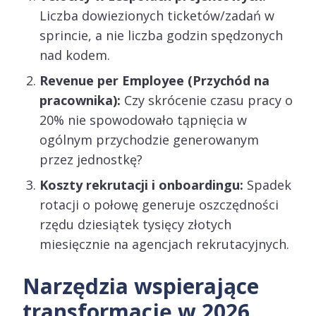
Liczba dowiezionych ticketów/zadań w
sprincie, a nie liczba godzin spędzonych
nad kodem.
Revenue per Employee (Przychód na
pracownika):
Czy skrócenie czasu pracy o
20% nie spowodowało tąpnięcia w
ogólnym przychodzie generowanym
przez jednostkę?
Koszty rekrutacji i onboardingu:
Spadek
rotacji o połowę generuje oszczędności
rzędu dziesiątek tysięcy złotych
miesięcznie na agencjach rekrutacyjnych.
Narzędzia wspierające
transformację w 2026