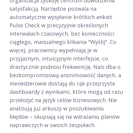
organizacja zyskuje centrum dowodzenia
satysfakcją. Narzędzie pozwala na
automatyczne wysyłanie krótkich ankiet
Pulse Check w precyzyjnie określonych
interwałach czasowych, bez konieczności
ciągłego, manualnego klikania "Wyślij". Co
więcej, pracownicy wypełniają je w
przyjaznym, intuicyjnym interfejsie, co
drastycznie podnosi frekwencję. Nais dba o
bezkompromisową anonimowość danych, a
menedżerowie dostają do rąk przejrzyste
dashboardy z wynikami, które mogą od razu
przełożyć na język celów biznesowych. Nie
analizują już arkuszy w poszukiwaniu
błędów – skupiają się na wdrażaniu planów
naprawczych w swoich zespołach.