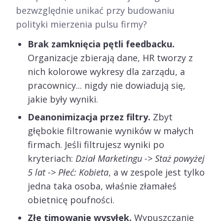
bezwzględnie unikać przy budowaniu
polityki mierzenia pulsu firmy?
Brak zamknięcia pętli feedbacku.
Organizacje zbierają dane, HR tworzy z
nich kolorowe wykresy dla zarządu, a
pracownicy... nigdy nie dowiadują się,
jakie były wyniki.
Deanonimizacja przez filtry.
Zbyt
głębokie filtrowanie wyników w małych
firmach. Jeśli filtrujesz wyniki po
kryteriach:
Dział Marketingu -> Staż powyżej
5 lat -> Płeć: Kobieta
, a w zespole jest tylko
jedna taka osoba, właśnie złamałeś
obietnicę poufności.
Złe timowanie wysyłek.
Wypuszczanie