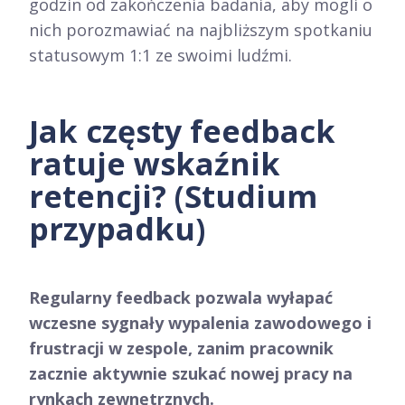
godzin od zakończenia badania, aby mogli o
nich porozmawiać na najbliższym spotkaniu
statusowym 1:1 ze swoimi ludźmi.
Jak częsty feedback
ratuje wskaźnik
retencji? (Studium
przypadku)
Regularny feedback pozwala wyłapać
wczesne sygnały wypalenia zawodowego i
frustracji w zespole, zanim pracownik
zacznie aktywnie szukać nowej pracy na
rynkach zewnętrznych.