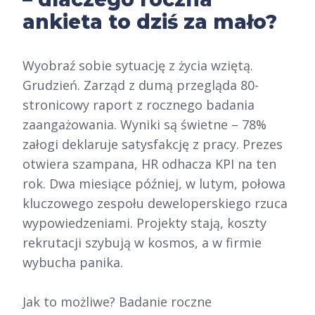
ankieta to dziś za mało?
Wyobraź sobie sytuację z życia wziętą.
Grudzień. Zarząd z dumą przegląda 80-
stronicowy raport z rocznego badania
zaangażowania. Wyniki są świetne – 78%
załogi deklaruje satysfakcję z pracy. Prezes
otwiera szampana, HR odhacza KPI na ten
rok. Dwa miesiące później, w lutym, połowa
kluczowego zespołu deweloperskiego rzuca
wypowiedzeniami. Projekty stają, koszty
rekrutacji szybują w kosmos, a w firmie
wybucha panika.
Jak to możliwe? Badanie roczne