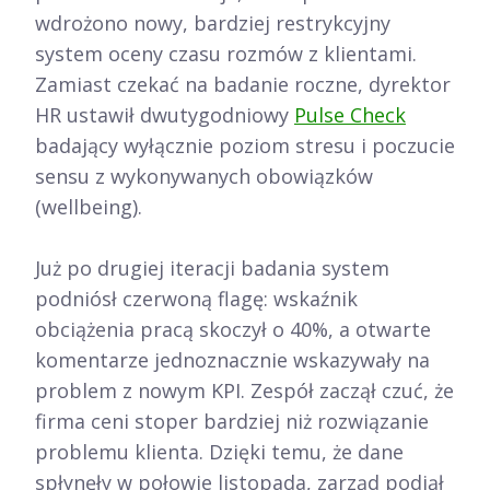
wdrożono nowy, bardziej restrykcyjny
system oceny czasu rozmów z klientami.
Zamiast czekać na badanie roczne, dyrektor
HR ustawił dwutygodniowy
Pulse Check
badający wyłącznie poziom stresu i poczucie
sensu z wykonywanych obowiązków
(wellbeing).
Już po drugiej iteracji badania system
podniósł czerwoną flagę: wskaźnik
obciążenia pracą skoczył o 40%, a otwarte
komentarze jednoznacznie wskazywały na
problem z nowym KPI. Zespół zaczął czuć, że
firma ceni stoper bardziej niż rozwiązanie
problemu klienta. Dzięki temu, że dane
spłynęły w połowie listopada, zarząd podjął