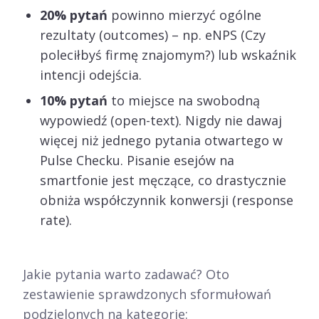
20% pytań
powinno mierzyć ogólne
rezultaty (outcomes) – np. eNPS (Czy
poleciłbyś firmę znajomym?) lub wskaźnik
intencji odejścia.
10% pytań
to miejsce na swobodną
wypowiedź (open-text). Nigdy nie dawaj
więcej niż jednego pytania otwartego w
Pulse Checku. Pisanie esejów na
smartfonie jest męczące, co drastycznie
obniża współczynnik konwersji (response
rate).
Jakie pytania warto zadawać? Oto
zestawienie sprawdzonych sformułowań
podzielonych na kategorie: