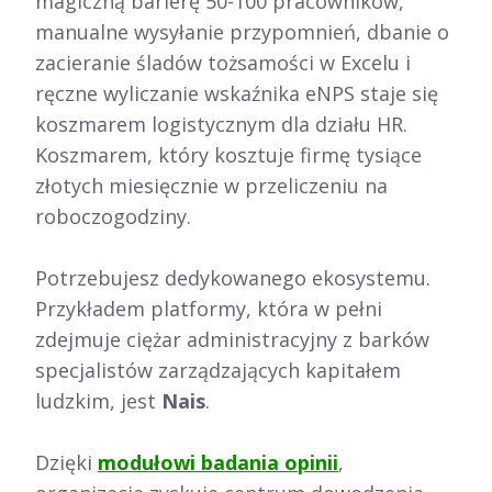
magiczną barierę 50-100 pracowników,
manualne wysyłanie przypomnień, dbanie o
zacieranie śladów tożsamości w Excelu i
ręczne wyliczanie wskaźnika eNPS staje się
koszmarem logistycznym dla działu HR.
Koszmarem, który kosztuje firmę tysiące
złotych miesięcznie w przeliczeniu na
roboczogodziny.
Potrzebujesz dedykowanego ekosystemu.
Przykładem platformy, która w pełni
zdejmuje ciężar administracyjny z barków
specjalistów zarządzających kapitałem
ludzkim, jest
Nais
.
Dzięki
modułowi
badania opinii
,