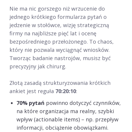
Nie ma nic gorszego niż wrzucenie do
jednego krótkiego formularza pytań o
jedzenie w stołówce, wizję strategiczną
firmy na najbliższe pięć lat i ocenę
bezpośredniego przełożonego. To chaos,
który nie pozwala wyciągnąć wniosków.
Tworząc badanie nastrojów, musisz być
precyzyjny jak chirurg.
Złotą zasadą strukturyzowania krótkich
ankiet jest reguła
70:20:10
:
70% pytań
powinno dotyczyć czynników,
na które organizacja ma realny, szybki
wpływ (actionable items) – np. przepływ
informacji, obciążenie obowiązkami.