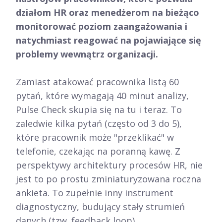
działom HR oraz menedżerom na bieżąco
monitorować poziom zaangażowania i
natychmiast reagować na pojawiające się
problemy wewnątrz organizacji.
Zamiast atakować pracownika listą 60
pytań, które wymagają 40 minut analizy,
Pulse Check skupia się na tu i teraz. To
zaledwie kilka pytań (często od 3 do 5),
które pracownik może "przeklikać" w
telefonie, czekając na poranną kawę. Z
perspektywy architektury procesów HR, nie
jest to po prostu zminiaturyzowana roczna
ankieta. To zupełnie inny instrument
diagnostyczny, budujący stały strumień
danych (tzw. feedback loop).