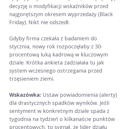
decyzję o modyfikacji wskaźników przed
najgorętszym okresem wyprzedaży (Black
Friday). Nikt nie odszedł.
Gdyby firma czekała z badaniem do
stycznia, nowy rok rozpoczęłaby z 30-
procentową luką kadrową w kluczowym
dziale. Krótka ankieta zadziałała tu jak
system wczesnego ostrzegania przed
trzęsieniem ziemi.
Wskazówka:
Ustaw powiadomienia (alerty)
dla drastycznych spadków wyników. Jeśli
sentyment w konkretnym dziale spada z
tygodnia na tydzień o kilkanaście punktów
procentowych, to sygnał, że lider działu