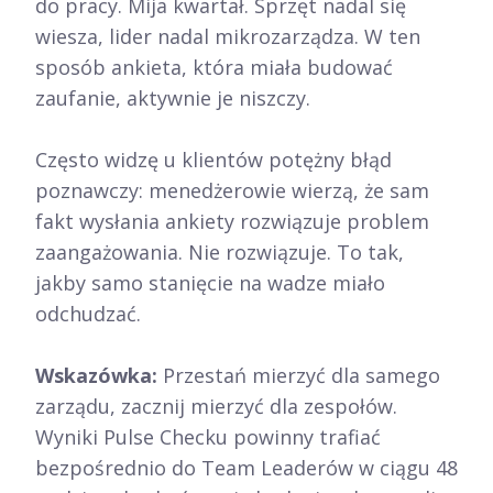
do pracy. Mija kwartał. Sprzęt nadal się
wiesza, lider nadal mikrozarządza. W ten
sposób ankieta, która miała budować
zaufanie, aktywnie je niszczy.
Często widzę u klientów potężny błąd
poznawczy: menedżerowie wierzą, że sam
fakt wysłania ankiety rozwiązuje problem
zaangażowania. Nie rozwiązuje. To tak,
jakby samo stanięcie na wadze miało
odchudzać.
Wskazówka:
Przestań mierzyć dla samego
zarządu, zacznij mierzyć dla zespołów.
Wyniki Pulse Checku powinny trafiać
bezpośrednio do Team Leaderów w ciągu 48