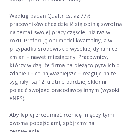
Według badań Qualtrics, aż 77%
pracowników chce dzielić się opinią zwrotną
na temat swojej pracy częściej niż raz w
roku. Preferują oni model kwartalny, a w
przypadku środowisk o wysokiej dynamice
zmian – nawet miesięczny. Pracownicy,
którzy widzą, że firma na bieżąco pyta ich o
zdanie i – co najważniejsze – reaguje na te
sygnały, są 12-krotnie bardziej skłonni
polecić swojego pracodawcę innym (wysoki
eNPS).
Aby lepiej zrozumieć różnicę między tymi
dwoma podejściami, spójrzmy na
zestawienie.