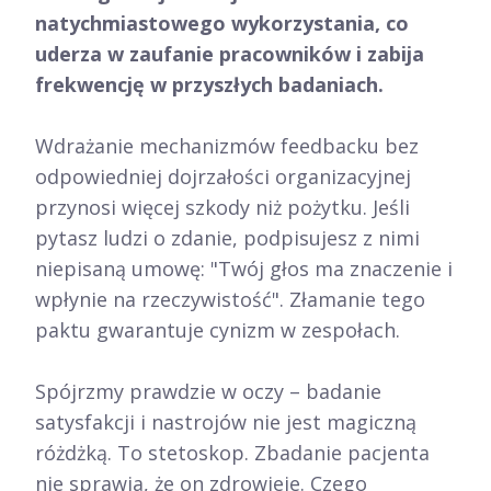
natychmiastowego wykorzystania, co
uderza w zaufanie pracowników i zabija
frekwencję w przyszłych badaniach.
Wdrażanie mechanizmów feedbacku bez
odpowiedniej dojrzałości organizacyjnej
przynosi więcej szkody niż pożytku. Jeśli
pytasz ludzi o zdanie, podpisujesz z nimi
niepisaną umowę: "Twój głos ma znaczenie i
wpłynie na rzeczywistość". Złamanie tego
paktu gwarantuje cynizm w zespołach.
Spójrzmy prawdzie w oczy – badanie
satysfakcji i nastrojów nie jest magiczną
różdżką. To stetoskop. Zbadanie pacjenta
nie sprawia, że on zdrowieje. Czego