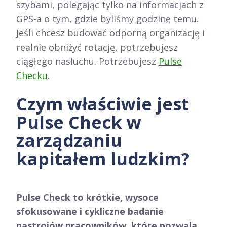
szybami, polegając tylko na informacjach z
GPS-a o tym, gdzie byliśmy godzinę temu.
Jeśli chcesz budować odporną organizację i
realnie obniżyć rotację, potrzebujesz
ciągłego nasłuchu. Potrzebujesz
Pulse
Checku
.
Czym właściwie jest
Pulse Check w
zarządzaniu
kapitałem ludzkim?
Pulse Check to krótkie, wysoce
sfokusowane i cykliczne badanie
nastrojów pracowników, które pozwala