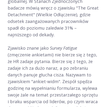
globalnej. W Stanach Zjednoczonych
badacze mówią wręcz o zjawisku "The Great
Detachment" (Wielkie Odłączenie), gdzie
odsetek zaangażowanych pracowników
spadł do poziomu zaledwie 31% –
najniższego od dekady.
Zjawisko znane jako
Survey Fatigue
(zmęczenie ankietami) nie bierze się z tego,
że HR zadaje pytania. Bierze się z tego, że
zadaje ich za dużo naraz, a po zebraniu
danych panuje głucha cisza. Nazywam to
zjawiskiem "ankiet-widm". Zespół spędza
godzinę na wypełnianiu formularza, wylewa
swoje żale na temat przestarzałego sprzętu
i braku wsparcia od liderów, po czym wraca