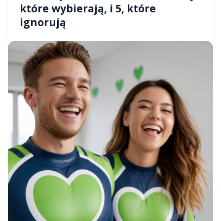
które wybierają, i 5, które
ignorują