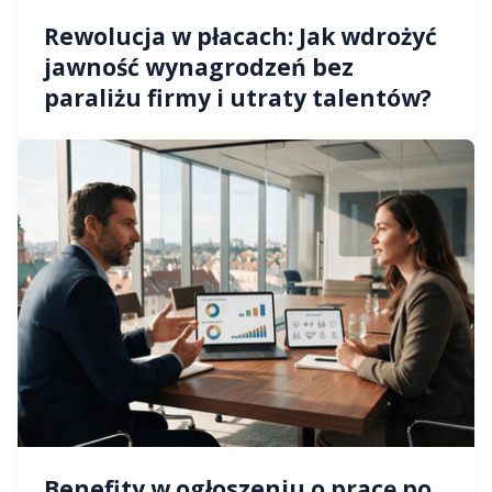
Rewolucja w płacach: Jak wdrożyć
jawność wynagrodzeń bez
paraliżu firmy i utraty talentów?
Benefity w ogłoszeniu o pracę po