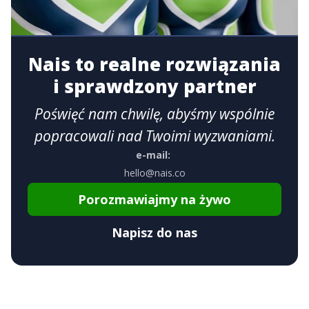
Nais to realne rozwiązania
i sprawdzony partner
Poświęć nam chwilę, abyśmy wspólnie
popracowali nad Twoimi wyzwaniami.
e-mail:
hello@nais.co
Porozmawiajmy na żywo
Napisz do nas