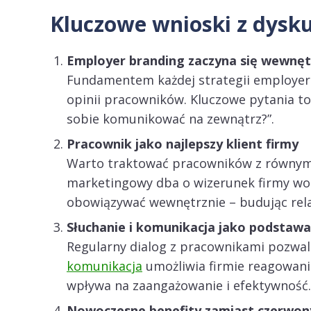
Kluczowe wnioski z dysku
Employer branding zaczyna się wewnęt
Fundamentem każdej strategii employer 
opinii pracowników. Kluczowe pytania to:
sobie komunikować na zewnątrz?”.
Pracownik jako najlepszy klient firmy
Warto traktować pracowników z równym z
marketingowy dba o wizerunek firmy wo
obowiązywać wewnętrznie – budując rela
Słuchanie i komunikacja jako podstawa
Regularny dialog z pracownikami pozwal
komunikacja
umożliwia firmie reagowani
wpływa na zaangażowanie i efektywność.
Nowoczesne benefity zamiast czerwo