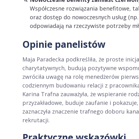
Współczesne rozwiązania benefitowe, tak
oraz dostęp do nowoczesnych usług (np.
odpowiadają na rzeczywiste potrzeby mł
Opinie panelistów
Maja Paradecka podkreśliła, że proste inicj
charytatywnych, budują pozytywne wspomnie
zwróciła uwagę na rolę menedżerów pierwsze
codziennym budowaniu relacji z pracownik
Karina Trafna zauważyła, że wspieranie rod
przyzakładowe, buduje zaufanie i pokazuje, 
zaznaczyła znaczenie trafnego doboru kan
rekrutacji.
Praktyczne wskazówki