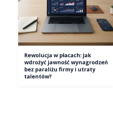
Rewolucja w płacach: Jak
wdrożyć jawność wynagrodzeń
bez paraliżu firmy i utraty
talentów?