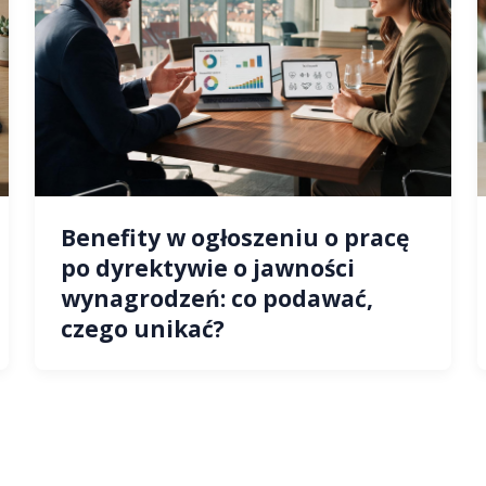
Benefity w ogłoszeniu o pracę
po dyrektywie o jawności
wynagrodzeń: co podawać,
czego unikać?