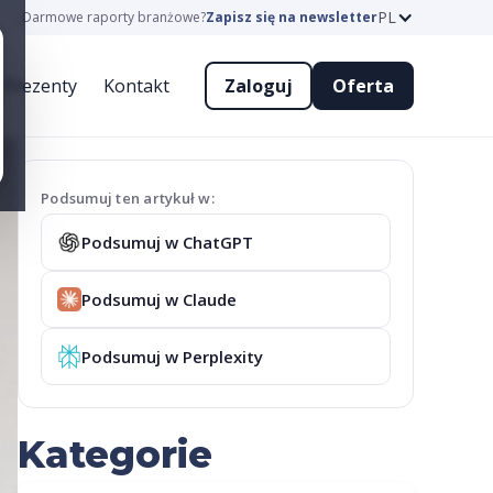
PL
Darmowe raporty branżowe?
Zapisz się na newsletter
Prezenty
Kontakt
Zaloguj
Oferta
Podsumuj ten artykuł w:
Podsumuj w ChatGPT
Podsumuj w Claude
Podsumuj w Perplexity
Kategorie