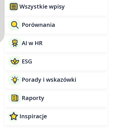
Wszystkie wpisy
Porównania
AI w HR
ESG
Porady i wskazówki
Raporty
i
Inspiracje