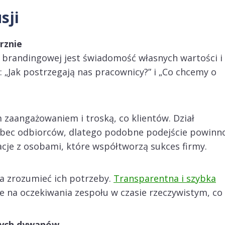
sji
rznie
brandingowej jest świadomość własnych wartości i
 „Jak postrzegają nas pracownicy?” i „Co chcemy o
aangażowaniem i troską, co klientów. Dział
bec odbiorców, dlatego podobne podejście powinn
cje z osobami, które współtworzą sukces firmy.
a zrozumieć ich potrzeby.
Transparentna i szybka
e na oczekiwania zespołu w czasie rzeczywistym, co
nych dywanów