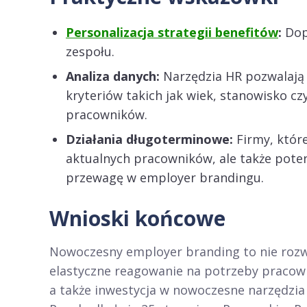
Personalizacja strategii benefitów
:
Dop
zespołu.
Analiza danych:
Narzędzia HR pozwalają 
kryteriów takich jak wiek, stanowisko c
pracowników.
Działania długoterminowe:
Firmy, które
aktualnych pracowników, ale także potenc
przewagę w employer brandingu.
Wnioski końcowe
Nowoczesny employer branding to nie rozwi
elastyczne reagowanie na potrzeby pracown
a także inwestycja w nowoczesne narzędzia