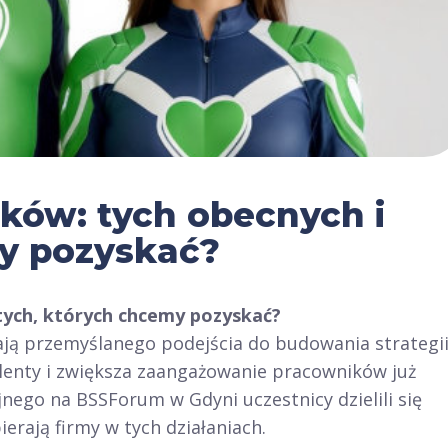
ków: tych obecnych i
my pozyskać?
tych, których chcemy pozyskać?
ją przemyślanego podejścia do budowania strategi
lenty i zwiększa zaangażowanie pracowników już
nego na BSSForum w Gdyni uczestnicy dzielili się
erają firmy w tych działaniach.