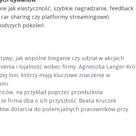
ie jak elastyczność, szybkie nagradzanie, feedback
 car sharing czy platformy streamingowe)
odszych pokoleń.
atywy, jak wspólne bieganie czy udział w akcjach
nia i lojalność wobec firmy. Agnieszka Langer-Kró
j linii, którzy mają kluczowe znaczenie w
ami.
ziców, na przykład poprzez przedszkola
że firma dba o ich przyszłość. Beata Kruczek
ałów dotarcia do potencjalnych pracowników przy