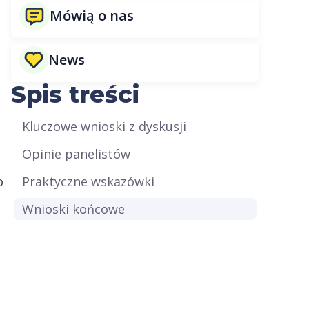
Mówią o nas
News
Spis treści
Kluczowe wnioski z dyskusji
Opinie panelistów
o
Praktyczne wskazówki
Wnioski końcowe