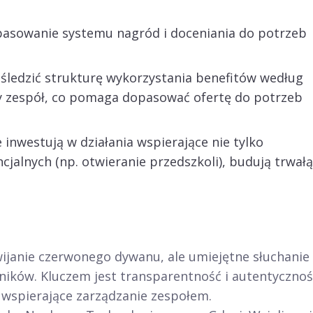
asowanie systemu nagród i doceniania do potrzeb
śledzić strukturę wykorzystania benefitów według
zy zespół, co pomaga dopasować ofertę do potrzeb
 inwestują w działania wspierające nie tylko
jalnych (np. otwieranie przedszkoli), budują trwałą
janie czerwonego dywanu, ale umiejętne słuchanie 
ików. Kluczem jest transparentność i autentycznoś
 wspierające zarządzanie zespołem.