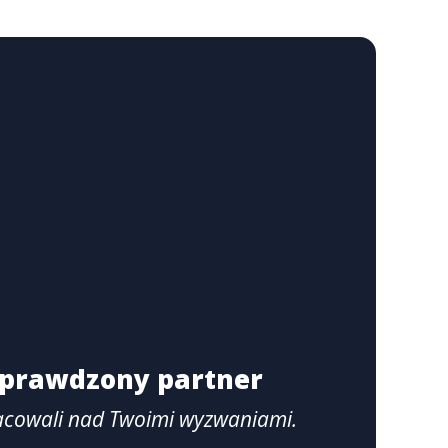
 sprawdzony partner
acowali nad Twoimi wyzwaniami.