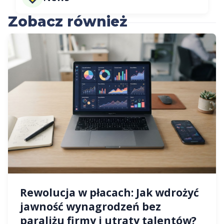
Zobacz również
Rewolucja w płacach: Jak wdrożyć
jawność wynagrodzeń bez
paraliżu firmy i utraty talentów?