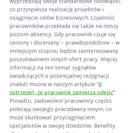
wyprzedzają swoje standardowe obowiązki,
co przyspiesza realizację projektów i
osiągnięcie celów biznesowych. Lojalność
pracowników przekłada się także na niższy
poziom absencji. Gdy pracownik czuje się
ceniony i doceniany – prawdopodobnie – w
mniejszym stopniu będzie zainteresowany
poszukiwaniem innych ofert pracy. Więcej
informacji na ten temat sygnałów
świadczących o potencjalnej rezygnacji
znaleźć można w naszym artykule “
6
ostrzeżeń, że pracownik zamierza odejść
”.
Ponadto, zadowoleni pracownicy często
polecają swojego pracodawcę innym, co
może skutkować przyciągnięciem
specjalistów w swojej dziedzinie. Benefity