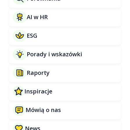
AI w HR
ESG
Porady i wskazówki
Raporty
Inspiracje
Mówią o nas
News