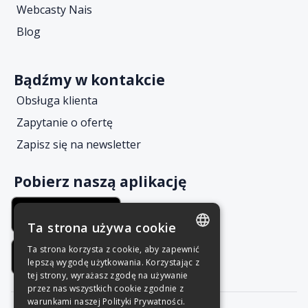
Webcasty Nais
Blog
Bądźmy w kontakcie
Obsługa klienta
Zapytanie o ofertę
Zapisz się na newsletter
Pobierz naszą aplikację
Ta strona używa cookie
Ta strona korzysta z cookie, aby zapewnić
POLISH
lepszą wygodę użytkowania. Korzystając z
tej strony, wyrażasz zgodę na używanie
ENGLISH
przez nas wszystkich cookie zgodnie z
warunkami naszej Polityki Prywatności.