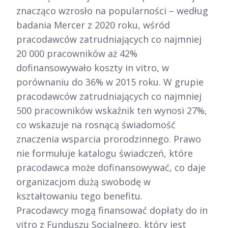
znacząco wzrosło na popularności – według
badania Mercer z 2020 roku, wśród
pracodawców zatrudniających co najmniej
20 000 pracowników aż 42%
dofinansowywało koszty in vitro, w
porównaniu do 36% w 2015 roku. W grupie
pracodawców zatrudniających co najmniej
500 pracowników wskaźnik ten wynosi 27%,
co wskazuje na rosnącą świadomość
znaczenia wsparcia prorodzinnego. Prawo
nie formułuje katalogu świadczeń, które
pracodawca może dofinansowywać, co daje
organizacjom dużą swobodę w
kształtowaniu tego benefitu.​
Pracodawcy mogą finansować dopłaty do in
vitro z Funduszu Socjalnego, który jest