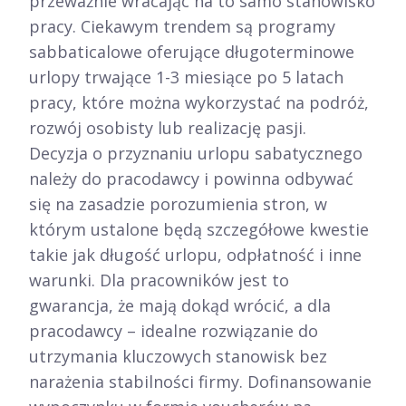
przeważnie wracając na to samo stanowisko
pracy. Ciekawym trendem są programy
sabbaticalowe oferujące długoterminowe
urlopy trwające 1-3 miesiące po 5 latach
pracy, które można wykorzystać na podróż,
rozwój osobisty lub realizację pasji.​
Decyzja o przyznaniu urlopu sabatycznego
należy do pracodawcy i powinna odbywać
się na zasadzie porozumienia stron, w
którym ustalone będą szczegółowe kwestie
takie jak długość urlopu, odpłatność i inne
warunki. Dla pracowników jest to
gwarancja, że mają dokąd wrócić, a dla
pracodawcy – idealne rozwiązanie do
utrzymania kluczowych stanowisk bez
narażenia stabilności firmy. Dofinansowanie