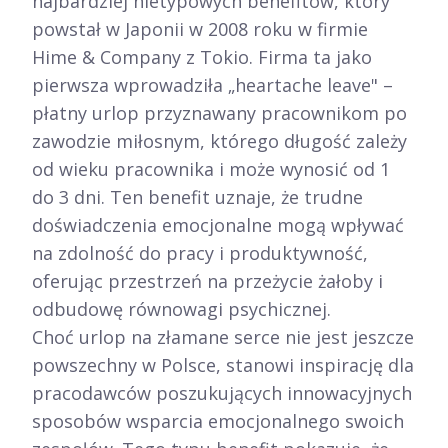
najbardziej nietypowych benefitów, który
powstał w Japonii w 2008 roku w firmie
Hime & Company z Tokio. Firma ta jako
pierwsza wprowadziła „heartache leave" –
płatny urlop przyznawany pracownikom po
zawodzie miłosnym, którego długość zależy
od wieku pracownika i może wynosić od 1
do 3 dni. Ten benefit uznaje, że trudne
doświadczenia emocjonalne mogą wpływać
na zdolność do pracy i produktywność,
oferując przestrzeń na przeżycie żałoby i
odbudowę równowagi psychicznej.​
Choć urlop na złamane serce nie jest jeszcze
powszechny w Polsce, stanowi inspirację dla
pracodawców poszukujących innowacyjnych
sposobów wsparcia emocjonalnego swoich