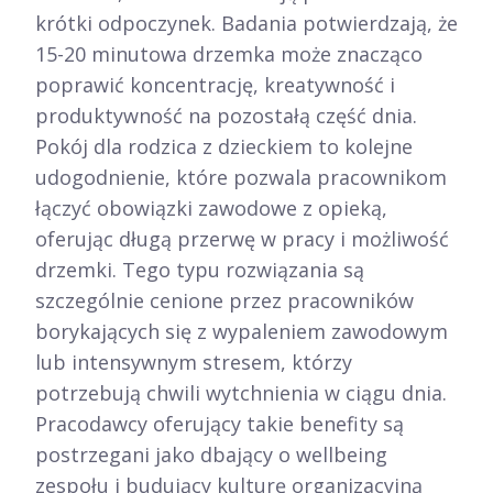
krótki odpoczynek. Badania potwierdzają, że
15-20 minutowa drzemka może znacząco
poprawić koncentrację, kreatywność i
produktywność na pozostałą część dnia.​
Pokój dla rodzica z dzieckiem to kolejne
udogodnienie, które pozwala pracownikom
łączyć obowiązki zawodowe z opieką,
oferując długą przerwę w pracy i możliwość
drzemki. Tego typu rozwiązania są
szczególnie cenione przez pracowników
borykających się z wypaleniem zawodowym
lub intensywnym stresem, którzy
potrzebują chwili wytchnienia w ciągu dnia.
Pracodawcy oferujący takie benefity są
postrzegani jako dbający o wellbeing
zespołu i budujący kulturę organizacyjną