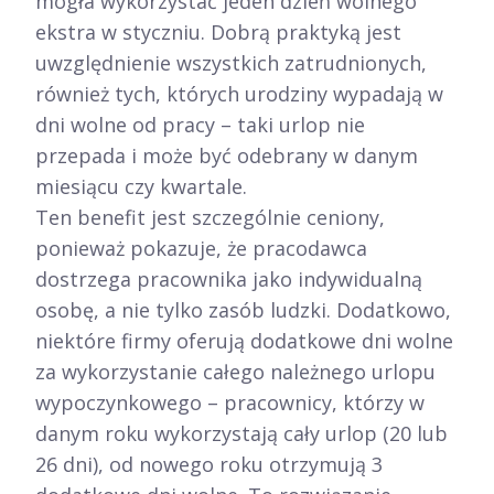
mogła wykorzystać jeden dzień wolnego
ekstra w styczniu. Dobrą praktyką jest
uwzględnienie wszystkich zatrudnionych,
również tych, których urodziny wypadają w
dni wolne od pracy – taki urlop nie
przepada i może być odebrany w danym
miesiącu czy kwartale.​
Ten benefit jest szczególnie ceniony,
ponieważ pokazuje, że pracodawca
dostrzega pracownika jako indywidualną
osobę, a nie tylko zasób ludzki. Dodatkowo,
niektóre firmy oferują dodatkowe dni wolne
za wykorzystanie całego należnego urlopu
wypoczynkowego – pracownicy, którzy w
danym roku wykorzystają cały urlop (20 lub
26 dni), od nowego roku otrzymują 3