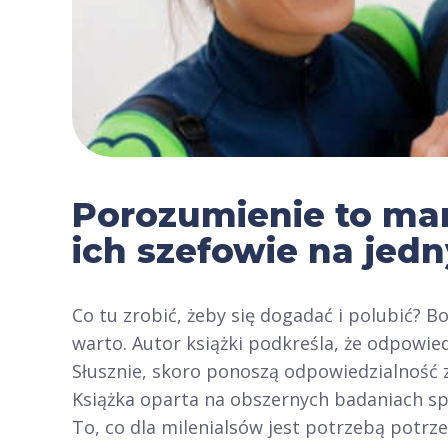
Porozumienie to marz
ich szefowie na jed
Co tu zrobić, żeby się dogadać i polubić? B
warto. Autor książki podkreśla, że odpowie
Słusznie, skoro ponoszą odpowiedzialność z
Książka oparta na obszernych badaniach sp
To, co dla milenialsów jest potrzebą potrze