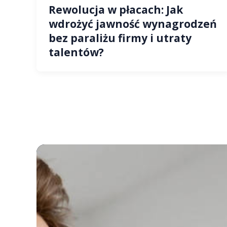
Rewolucja w płacach: Jak
wdrożyć jawność wynagrodzeń
bez paraliżu firmy i utraty
talentów?