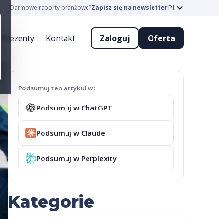
PL
Darmowe raporty branżowe?
Zapisz się na newsletter
Prezenty
Kontakt
Zaloguj
Oferta
Podsumuj ten artykuł w:
Podsumuj w ChatGPT
Podsumuj w Claude
Podsumuj w Perplexity
Kategorie