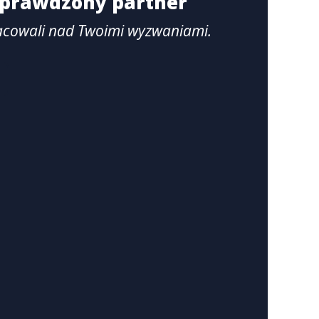
 sprawdzony partner
acowali nad Twoimi wyzwaniami.