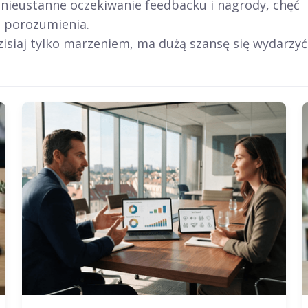
, nieustanne oczekiwanie feedbacku i nagrody, chęć
u porozumienia.
dzisiaj tylko marzeniem, ma dużą szansę się wydarzyć