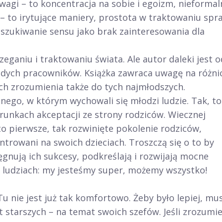
agi – to koncentracja na sobie i egoizm, nieformal
a – to irytujące maniery, prostota w traktowaniu spr
oszukiwanie sensu jako brak zainteresowania dla
eganiu i traktowaniu świata. Ale autor daleki jest o
łodych pracowników. Książka zawraca uwagę na różni
ich zrozumienia także do tych najmłodszych.
nnego, w którym wychowali się młodzi ludzie. Tak, to
arunkach akceptacji ze strony rodziców. Wiecznej
o pierwsze, tak rozwinięte pokolenie rodziców,
ntrowani na swoich dzieciach. Troszczą się o to by
lęgnują ich sukcesy, podkreślają i rozwijają mocne
 ludziach: my jesteśmy super, możemy wszystko!
Tu nie jest już tak komfortowo. Żeby było lepiej, mus
t starszych – na temat swoich szefów. Jeśli zrozumi