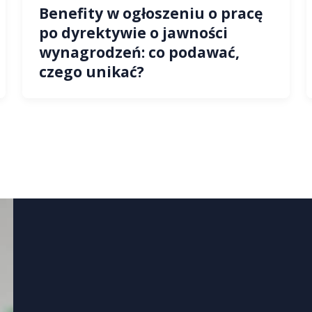
Benefity w ogłoszeniu o pracę
po dyrektywie o jawności
wynagrodzeń: co podawać,
czego unikać?