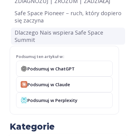
ZDIAGNOZUJ | ZROZUM | ZADZIAŁAJ
Safe Space Pioneer – ruch, który dopiero
się zaczyna
Dlaczego Nais wspiera Safe Space
Summit
Podsumuj ten artykuł w:
Podsumuj w ChatGPT
Podsumuj w Claude
Podsumuj w Perplexity
Kategorie