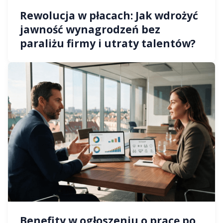
Rewolucja w płacach: Jak wdrożyć
jawność wynagrodzeń bez
paraliżu firmy i utraty talentów?
Benefity w ogłoszeniu o pracę po