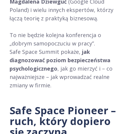
Magdalena Dziewguć
(Google Cloud
Poland) i wielu innych ekspertów, którzy
łączą teorię z praktyką biznesową.
To nie będzie kolejna konferencja o
„dobrym samopoczuciu w pracy”.
Safe Space Summit pokaże,
jak
diagnozować poziom bezpieczeństwa
psychologicznego
, jak go mierzyć i – co
najważniejsze – jak wprowadzać realne
zmiany w firmie.
Safe Space Pioneer –
ruch, który dopiero
się zaczyna