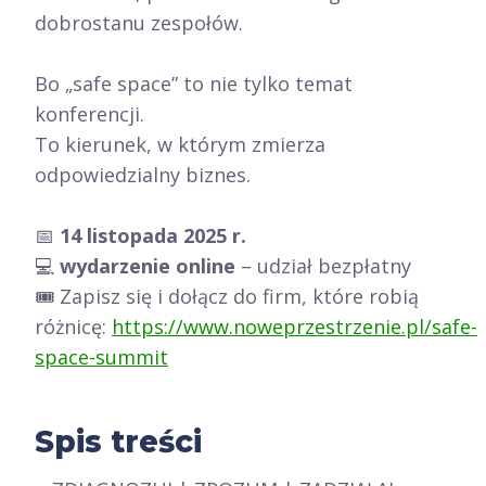
dobrostanu zespołów.
Bo „safe space” to nie tylko temat
konferencji.
To kierunek, w którym zmierza
odpowiedzialny biznes.
📅
14 listopada 2025 r.
💻
wydarzenie online
– udział bezpłatny
🎟️ Zapisz się i dołącz do firm, które robią
różnicę:
https://www.noweprzestrzenie.pl/safe-
space-summit
Spis treści