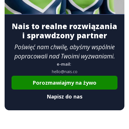
Nais to realne rozwiązania
i sprawdzony partner
Poświęć nam chwilę, abyśmy wspólnie
popracowali nad Twoimi wyzwaniami.
e-mail:
hello@nais.co
Porozmawiajmy na żywo
Napisz do nas