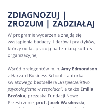
ZDIAGNOZUJ |
ZROZUM | ZADZIAŁAJ
W programie wydarzenia znajdą się
wystąpienia badaczy, liderów i praktyków,
którzy od lat pracują nad zmianą kultury
organizacyjnej.
Wśród prelegentów m.in.
Amy Edmondson
z Harvard Business School – autorka
światowego bestsellera
„Bezpieczeństwo
psychologiczne w zespołach”
, a także
Emilia
Brzóska
, prezeska Fundacji Nowe
Przestrzenie,
prof. Jacek Wasilewski
,