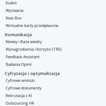
Kudos
Wyzwania
Nais Box
Wirtualne karty przedpłacone
Komunikacja
Newsy i Baza wiedzy
Wynagrodzenia i Korzyści (TRS)
Feedback Assistant
Badania Opinii
Cyfryzacja i optymalizacja
Cyfrowe wnioski
Cyfrowe dokumenty
Rekrutacja z AI
Outsourcing HR