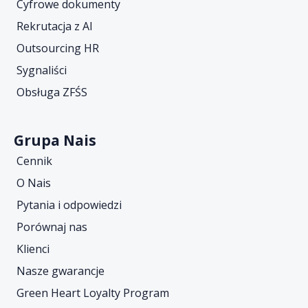
Cyfrowe dokumenty
Rekrutacja z AI
Outsourcing HR
Sygnaliści
Obsługa ZFŚS
Grupa Nais
Cennik
O Nais
Pytania i odpowiedzi
Porównaj nas
Klienci
Nasze gwarancje
Green Heart Loyalty Program