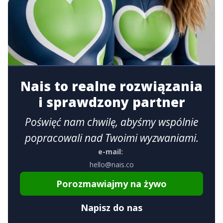
Nais to realne rozwiązania
i sprawdzony partner
Poświęć nam chwilę, abyśmy wspólnie
popracowali nad Twoimi wyzwaniami.
e-mail:
hello@nais.co
Porozmawiajmy na żywo
Napisz do nas