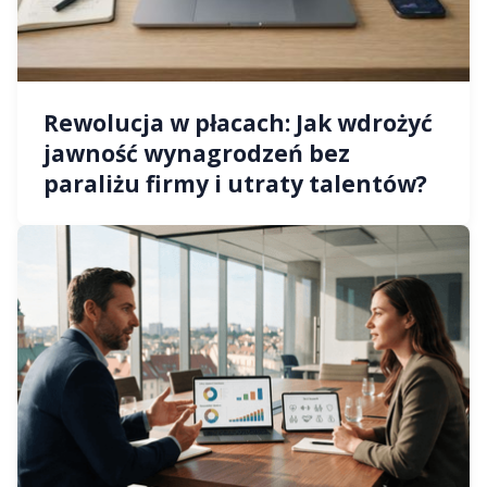
Rewolucja w płacach: Jak wdrożyć
jawność wynagrodzeń bez
paraliżu firmy i utraty talentów?