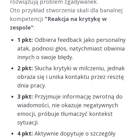
rozwiązują problem zgadywanek.
Oto przykład stworzenia skali dla banalnej
kompetencji
"Reakcja na krytykę w
zespole"
:
1 pkt:
Odbiera feedback jako personalny
atak, podnosi głos, natychmiast obwinia
innych o swoje błędy.
2 pkt:
Słucha krytyki w milczeniu, jednak
obraża się i unika kontaktu przez resztę
dnia pracy.
3 pkt:
Przyjmuje informację zwrotną do
wiadomości, nie okazuje negatywnych
emocji, próbuje tłumaczyć kontekst
sytuacji.
4 pkt:
Aktywnie dopytuje o szczegóły