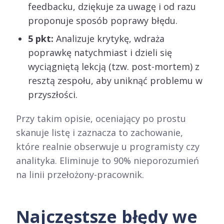
feedbacku, dziękuje za uwagę i od razu
proponuje sposób poprawy błędu.
5 pkt:
Analizuje krytykę, wdraża
poprawkę natychmiast i dzieli się
wyciągniętą lekcją (tzw. post-mortem) z
resztą zespołu, aby uniknąć problemu w
przyszłości.
Przy takim opisie, oceniający po prostu
skanuje listę i zaznacza to zachowanie,
które realnie obserwuje u programisty czy
analityka. Eliminuje to 90% nieporozumień
na linii przełożony-pracownik.
Najczęstsze błędy we