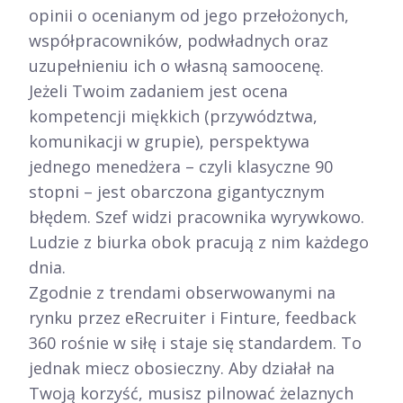
opinii o ocenianym od jego przełożonych,
współpracowników, podwładnych oraz
uzupełnieniu ich o własną samoocenę.
Jeżeli Twoim zadaniem jest ocena
kompetencji miękkich (przywództwa,
komunikacji w grupie), perspektywa
jednego menedżera – czyli klasyczne 90
stopni – jest obarczona gigantycznym
błędem. Szef widzi pracownika wyrywkowo.
Ludzie z biurka obok pracują z nim każdego
dnia.
Zgodnie z trendami obserwowanymi na
rynku przez eRecruiter i Finture, feedback
360 rośnie w siłę i staje się standardem. To
jednak miecz obosieczny. Aby działał na
Twoją korzyść, musisz pilnować żelaznych