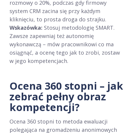
rozmowy o 20%, podczas gdy firmowy
system CRM zacina się przy każdym
kliknięciu, to prosta droga do strajku.
Wskazówka:
Stosuj metodologię SMART.
Zawsze zapewniaj też autonomię
wykonawczą – mów pracownikowi co ma
osiągnąć, a ocenę tego jak to zrobi, zostaw
w jego kompetencjach.
Ocena 360 stopni – jak
zebrać pełny obraz
kompetencji?
Ocena 360 stopni to metoda ewaluacji
polegająca na gromadzeniu anonimowych