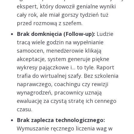
ekspert, który dowoził genialne wyniki
cały rok, ale miał gorszy tydzień tuż
przed rozmową z szefem.
Brak domknięcia (Follow-up):
Ludzie
tracą wiele godzin na wypełnianie
samoocen, menedżerowie klikają
akceptacje, system generuje piękne
wykresy pajączkowe i... to tyle. Raport
trafia do wirtualnej szafy. Bez szkolenia
naprawczego, coachingu czy rewizji
wynagrodzeń, pracownicy uznają
ewaluację za czystą stratę ich cennego
czasu.
Brak zaplecza technologicznego:
Wymuszanie ręcznego liczenia wag w