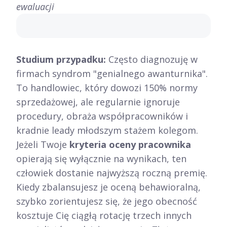
ewaluacji
Studium przypadku:
Często diagnozuję w
firmach syndrom "genialnego awanturnika".
To handlowiec, który dowozi 150% normy
sprzedażowej, ale regularnie ignoruje
procedury, obraża współpracowników i
kradnie leady młodszym stażem kolegom.
Jeżeli Twoje
kryteria oceny pracownika
opierają się wyłącznie na wynikach, ten
człowiek dostanie najwyższą roczną premię.
Kiedy zbalansujesz je oceną behawioralną,
szybko zorientujesz się, że jego obecność
kosztuje Cię ciągłą rotację trzech innych