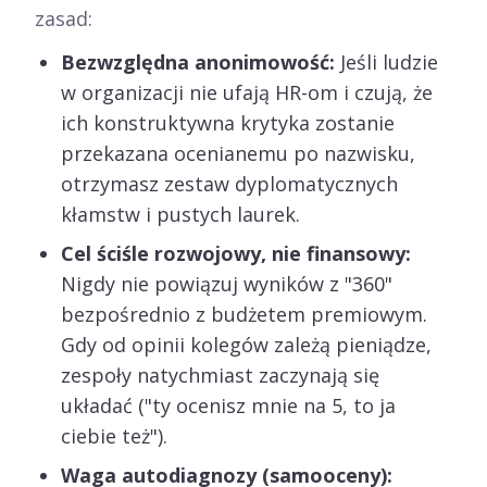
zasad:
Bezwzględna anonimowość:
Jeśli ludzie
w organizacji nie ufają HR-om i czują, że
ich konstruktywna krytyka zostanie
przekazana ocenianemu po nazwisku,
otrzymasz zestaw dyplomatycznych
kłamstw i pustych laurek.
Cel ściśle rozwojowy, nie finansowy:
Nigdy nie powiązuj wyników z "360"
bezpośrednio z budżetem premiowym.
Gdy od opinii kolegów zależą pieniądze,
zespoły natychmiast zaczynają się
układać ("ty ocenisz mnie na 5, to ja
ciebie też").
Waga autodiagnozy (samooceny):