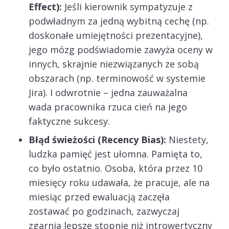
Effect):
Jeśli kierownik sympatyzuje z
podwładnym za jedną wybitną cechę (np.
doskonałe umiejętności prezentacyjne),
jego mózg podświadomie zawyża oceny w
innych, skrajnie niezwiązanych ze sobą
obszarach (np. terminowość w systemie
Jira). I odwrotnie – jedna zauważalna
wada pracownika rzuca cień na jego
faktyczne sukcesy.
Błąd świeżości (Recency Bias):
Niestety,
ludzka pamięć jest ułomna. Pamięta to,
co było ostatnio. Osoba, która przez 10
miesięcy roku udawała, że pracuje, ale na
miesiąc przed ewaluacją zaczęła
zostawać po godzinach, zazwyczaj
zgarnia lepsze stopnie niż introwertyczny