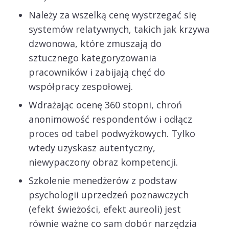
Należy za wszelką cenę wystrzegać się
systemów relatywnych, takich jak krzywa
dzwonowa, które zmuszają do
sztucznego kategoryzowania
pracowników i zabijają chęć do
współpracy zespołowej.
Wdrażając ocenę 360 stopni, chroń
anonimowość respondentów i odłącz
proces od tabel podwyżkowych. Tylko
wtedy uzyskasz autentyczny,
niewypaczony obraz kompetencji.
Szkolenie menedżerów z podstaw
psychologii uprzedzeń poznawczych
(efekt świeżości, efekt aureoli) jest
równie ważne co sam dobór narzędzia