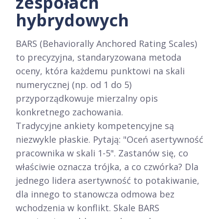
zespołach
hybrydowych
BARS (Behaviorally Anchored Rating Scales)
to precyzyjna, standaryzowana metoda
oceny, która każdemu punktowi na skali
numerycznej (np. od 1 do 5)
przyporządkowuje mierzalny opis
konkretnego zachowania.
Tradycyjne ankiety kompetencyjne są
niezwykle płaskie. Pytają: "Oceń asertywność
pracownika w skali 1-5". Zastanów się, co
właściwie oznacza trójka, a co czwórka? Dla
jednego lidera asertywność to potakiwanie,
dla innego to stanowcza odmowa bez
wchodzenia w konflikt. Skale BARS