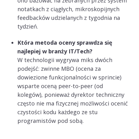
ono bazować na zebranych przez system
notatkach z ciągłych, mikroskopijnych
feedbacków udzielanych z tygodnia na
tydzień.
Która metoda oceny sprawdza się
najlepiej w branży IT/Tech?
W technologii wygrywa miks dwóch
podejść: zwinne MBO (ocena za
dowiezione funkcjonalności w sprincie)
wsparte oceną peer-to-peer (od
kolegów), ponieważ dyrektor techniczny
często nie ma fizycznej możliwości ocenić
czystości kodu każdego ze stu
programistów pod sobą.