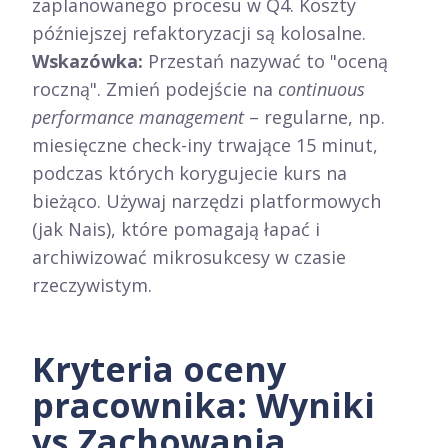
zaplanowanego procesu w Q4. Koszty
późniejszej refaktoryzacji są kolosalne.
Wskazówka:
Przestań nazywać to "oceną
roczną". Zmień podejście na
continuous
performance management
– regularne, np.
miesięczne check-iny trwające 15 minut,
podczas których korygujecie kurs na
bieżąco. Używaj narzędzi platformowych
(jak Nais), które pomagają łapać i
archiwizować mikrosukcesy w czasie
rzeczywistym.
Kryteria oceny
pracownika: Wyniki
vs Zachowania