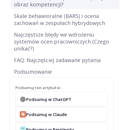
obraz kompetencji?
Skale behawioralne (BARS) i ocena
zachowań w zespołach hybrydowych
Najczęstsze błędy we wdrożeniu
systemów ocen pracowniczych (Czego
unikać?)
FAQ: Najczęściej zadawane pytania
Podsumowanie
Podsumuj ten artykuł w:
Podsumuj w ChatGPT
Podsumuj w Claude
Podsumuj w Perplexity