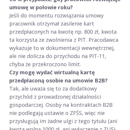
umowę w połowie roku?
Jeśli do momentu rozwiązania umowy
pracownik otrzymał zasilenie kart
przedpłaconych na kwotę np. 800 zł, kwota
ta korzysta ze zwolnienia z PIT. Pracodawca
wykazuje to w dokumentacji wewnętrznej,
ale nie dolicza do przychodu na PIT-11,
chyba że przekroczono limit.
Czy mogę wydać wirtualną kartę
przedpłaconą osobie na umowie B2B?
Tak, ale uważa się to za dodatkowy
przychód z prowadzonej działalności
gospodarczej. Osoby na kontraktach B2B
nie podlegają ustawie o ZFŚS, więc nie
przysługują im żadne ulgi z tego tytułu (ani
kwota wolna 1000 zł, ani wyłączenie z ZUS).