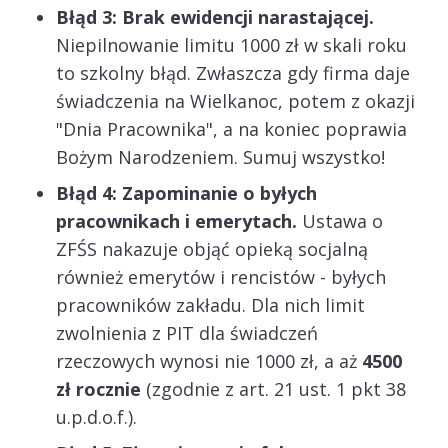
Błąd 3: Brak ewidencji narastającej.
Niepilnowanie limitu 1000 zł w skali roku
to szkolny błąd. Zwłaszcza gdy firma daje
świadczenia na Wielkanoc, potem z okazji
"Dnia Pracownika", a na koniec poprawia
Bożym Narodzeniem. Sumuj wszystko!
Błąd 4: Zapominanie o byłych
pracownikach i emerytach.
Ustawa o
ZFŚS nakazuje objąć opieką socjalną
również emerytów i rencistów - byłych
pracowników zakładu. Dla nich limit
zwolnienia z PIT dla świadczeń
rzeczowych wynosi nie 1000 zł, a aż
4500
zł rocznie
(zgodnie z art. 21 ust. 1 pkt 38
u.p.d.o.f.).