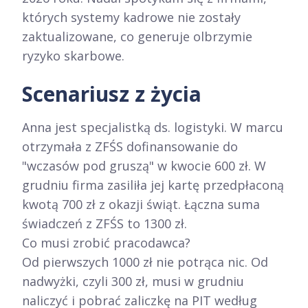
których systemy kadrowe nie zostały
zaktualizowane, co generuje olbrzymie
ryzyko skarbowe.
Scenariusz z życia
Anna jest specjalistką ds. logistyki. W marcu
otrzymała z ZFŚS dofinansowanie do
"wczasów pod gruszą" w kwocie 600 zł. W
grudniu firma zasiliła jej kartę przedpłaconą
kwotą 700 zł z okazji świąt. Łączna suma
świadczeń z ZFŚS to 1300 zł.
Co musi zrobić pracodawca?
Od pierwszych 1000 zł nie potrąca nic. Od
nadwyżki, czyli 300 zł, musi w grudniu
naliczyć i pobrać zaliczkę na PIT według