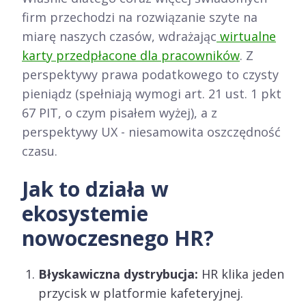
firm przechodzi na rozwiązanie szyte na
miarę naszych czasów, wdrażając
wirtualne
karty przedpłacone dla pracowników
. Z
perspektywy prawa podatkowego to czysty
pieniądz (spełniają wymogi art. 21 ust. 1 pkt
67 PIT, o czym pisałem wyżej), a z
perspektywy UX - niesamowita oszczędność
czasu.
Jak to działa w
ekosystemie
nowoczesnego HR?
Błyskawiczna dystrybucja:
HR klika jeden
przycisk w platformie kafeteryjnej.