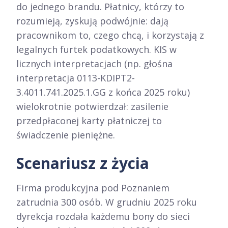
do jednego brandu. Płatnicy, którzy to
rozumieją, zyskują podwójnie: dają
pracownikom to, czego chcą, i korzystają z
legalnych furtek podatkowych. KIS w
licznych interpretacjach (np. głośna
interpretacja 0113-KDIPT2-
3.4011.741.2025.1.GG z końca 2025 roku)
wielokrotnie potwierdzał: zasilenie
przedpłaconej karty płatniczej to
świadczenie pieniężne.
Scenariusz z życia
Firma produkcyjna pod Poznaniem
zatrudnia 300 osób. W grudniu 2025 roku
dyrekcja rozdała każdemu bony do sieci