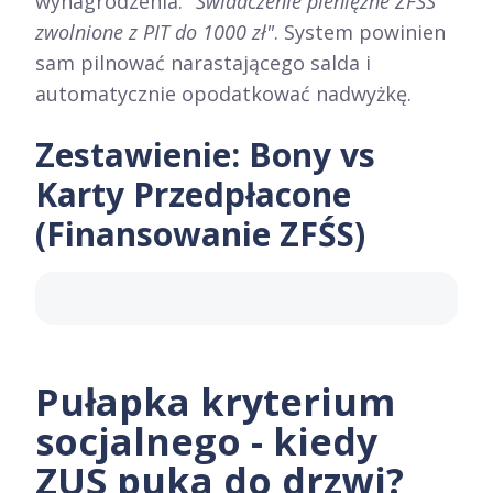
wynagrodzenia:
"Świadczenie pieniężne ZFŚS
zwolnione z PIT do 1000 zł"
. System powinien
sam pilnować narastającego salda i
automatycznie opodatkować nadwyżkę.
Zestawienie: Bony vs
Karty Przedpłacone
(Finansowanie ZFŚS)
Pułapka kryterium
socjalnego - kiedy
ZUS puka do drzwi?