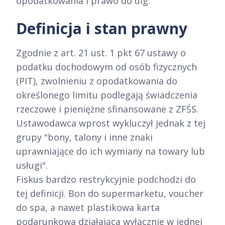
opodatkowania i prawo do ulg.
Definicja i stan prawny
Zgodnie z art. 21 ust. 1 pkt 67 ustawy o
podatku dochodowym od osób fizycznych
(PIT), zwolnieniu z opodatkowania do
określonego limitu podlegają świadczenia
rzeczowe i pieniężne sfinansowane z ZFŚS.
Ustawodawca wprost wykluczył jednak z tej
grupy "bony, talony i inne znaki
uprawniające do ich wymiany na towary lub
usługi".
Fiskus bardzo restrykcyjnie podchodzi do
tej definicji. Bon do supermarketu, voucher
do spa, a nawet plastikowa karta
podarunkowa działająca wyłącznie w jednej