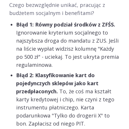
Czego bezwzględnie unikać, pracując z
budżetem socjalnym i benefitami?
Błąd 1: Równy podział środków z ZFŚS.
Ignorowanie kryterium socjalnego to
najszybsza droga do mandatu z ZUS. Jeśli
na liście wypłat widzisz kolumnę "Każdy
po 500 zł" - uciekaj. To jest ukryta premia
regulaminowa.
Błąd 2: Klasyfikowanie kart do
pojedynczych sklepów jako kart
przedpłaconych.
To, że coś ma kształt
karty kredytowej i chip, nie czyni z tego
instrumentu płatniczego. Karta
podarunkowa "Tylko do drogerii X" to
bon. Zapłacisz od niego PIT.