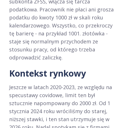
subkonta ZFŚS, włącza się tarcza
podatkowa. Pracownik nie płaci ani grosza
podatku do kwoty 1000 zł w skali roku
kalendarzowego. Wszystko, co przekroczy
tę barierę - na przykład 1001. złotówka -
staje się normalnym przychodem ze
stosunku pracy, od którego trzeba
odprowadzić zaliczkę.
Kontekst rynkowy
Jeszcze w latach 2020-2023, ze względu na
specustawy covidowe, limit ten był
sztucznie napompowany do 2000 zł. Od 1
stycznia 2024 roku wróciliśmy do starej,
niższej stawki, i ten stan utrzymuje się w
2026 roku. Nadal spotykam się z firmami,