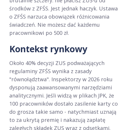
brutalnie szczery: nie płacisz ZUS-u od
środków z ZFŚS. Jest jednak haczyk. Ustawa
o ZFŚS narzuca obowiązek różnicowania
świadczeń. Nie możesz dać każdemu
pracownikowi po 500 zł.
Kontekst rynkowy
Około 40% decyzji ZUS podważających
regulaminy ZFŚS wynika z zasady
"równołądztwa". Inspektorzy w 2026 roku
dysponują zaawansowanymi narzędziami
analitycznymi. Jeśli widzą w plikach JPK, że
100 pracowników dostało zasilenie karty co
do grosza takie samo - natychmiast uznają
to za ukrytą premię i nakazują zapłatę
zaległych składek ZUS wraz z odsetkami.