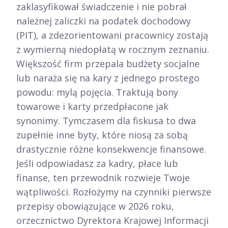
zaklasyfikował świadczenie i nie pobrał
należnej zaliczki na podatek dochodowy
(PIT), a zdezorientowani pracownicy zostają
z wymierną niedopłatą w rocznym zeznaniu.
Większość firm przepala budżety socjalne
lub naraża się na kary z jednego prostego
powodu: mylą pojęcia. Traktują bony
towarowe i karty przedpłacone jak
synonimy. Tymczasem dla fiskusa to dwa
zupełnie inne byty, które niosą za sobą
drastycznie różne konsekwencje finansowe.
Jeśli odpowiadasz za kadry, płace lub
finanse, ten przewodnik rozwieje Twoje
wątpliwości. Rozłożymy na czynniki pierwsze
przepisy obowiązujące w 2026 roku,
orzecznictwo Dyrektora Krajowej Informacji