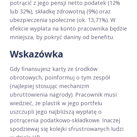
potrącić z jego pensji netto podatek (12%
lub 32%), składkę zdrowotną (9%) oraz
ubezpieczenia społeczne (ok. 13,71%). W
efekcie wypłata na konto pracownika będzie
mniejsza, by pokryć daniny od benefitu.
Wskazówka
Gdy finansujesz karty ze środków
obrotowych, poinformuj o tym zespół
(najlepiej stosując mechanizm
ubruttowienia nagrody). Pracownik musi
wiedzieć, że plastik w jego portfelu
uszczupli jego najbliższą wypłatę o
potrącenia podatkowo-składkowe. Inaczej
spodziewaj się kolejki sfrustrowanych ludzi