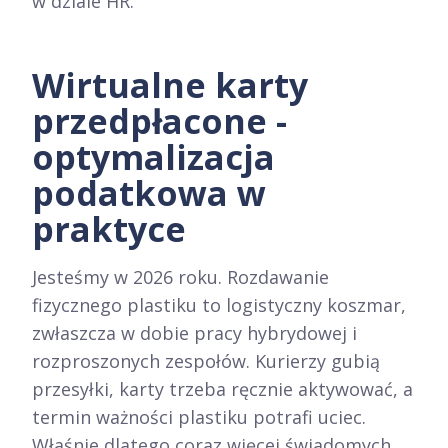
w dziale HR.
Wirtualne karty
przedpłacone -
optymalizacja
podatkowa w
praktyce
Jesteśmy w 2026 roku. Rozdawanie
fizycznego plastiku to logistyczny koszmar,
zwłaszcza w dobie pracy hybrydowej i
rozproszonych zespołów. Kurierzy gubią
przesyłki, karty trzeba ręcznie aktywować, a
termin ważności plastiku potrafi uciec.
Właśnie dlatego coraz więcej świadomych