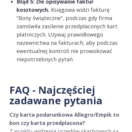
Błąd 5: Złe opisywanie faktur
kosztowych.
Księgowa widzi fakturę
"Bony świąteczne", podczas gdy firma
zamówiła zasilenie przedpłaconych kart
płatniczych. Używaj prawidłowego
nazewnictwa na fakturach, aby podczas
ewentualnej kontroli nie prowokować
niepotrzebnych pytań.
FAQ - Najczęściej
zadawane pytania
Czy karta podarunkowa Allegro/Empik to
bon czy karta przedpłacona?
Z punktu widzenia urzędów skarbowych są