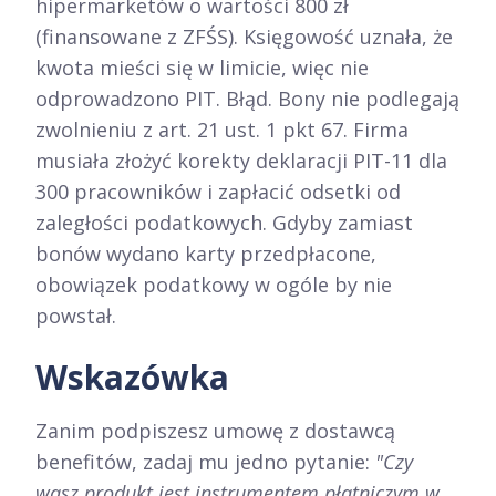
hipermarketów o wartości 800 zł
(finansowane z ZFŚS). Księgowość uznała, że
kwota mieści się w limicie, więc nie
odprowadzono PIT. Błąd. Bony nie podlegają
zwolnieniu z art. 21 ust. 1 pkt 67. Firma
musiała złożyć korekty deklaracji PIT-11 dla
300 pracowników i zapłacić odsetki od
zaległości podatkowych. Gdyby zamiast
bonów wydano karty przedpłacone,
obowiązek podatkowy w ogóle by nie
powstał.
Wskazówka
Zanim podpiszesz umowę z dostawcą
benefitów, zadaj mu jedno pytanie:
"Czy
wasz produkt jest instrumentem płatniczym w