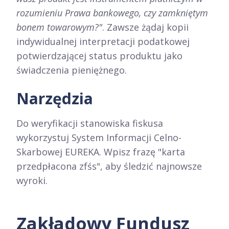
rozumieniu Prawa bankowego, czy zamkniętym
bonem towarowym?"
. Zawsze żądaj kopii
indywidualnej interpretacji podatkowej
potwierdzającej status produktu jako
świadczenia pieniężnego.
Narzędzia
Do weryfikacji stanowiska fiskusa
wykorzystuj System Informacji Celno-
Skarbowej EUREKA. Wpisz frazę "karta
przedpłacona zfśs", aby śledzić najnowsze
wyroki.
Zakładowy Fundusz