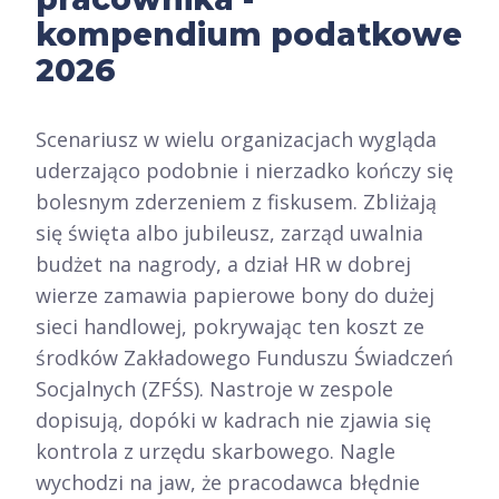
kompendium podatkowe
2026
Scenariusz w wielu organizacjach wygląda
uderzająco podobnie i nierzadko kończy się
bolesnym zderzeniem z fiskusem. Zbliżają
się święta albo jubileusz, zarząd uwalnia
budżet na nagrody, a dział HR w dobrej
wierze zamawia papierowe bony do dużej
sieci handlowej, pokrywając ten koszt ze
środków Zakładowego Funduszu Świadczeń
Socjalnych (ZFŚS). Nastroje w zespole
dopisują, dopóki w kadrach nie zjawia się
kontrola z urzędu skarbowego. Nagle
wychodzi na jaw, że pracodawca błędnie