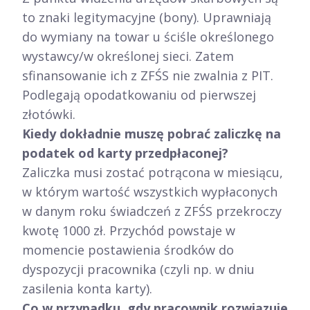
to znaki legitymacyjne (bony). Uprawniają
do wymiany na towar u ściśle określonego
wystawcy/w określonej sieci. Zatem
sfinansowanie ich z ZFŚS nie zwalnia z PIT.
Podlegają opodatkowaniu od pierwszej
złotówki.
Kiedy dokładnie muszę pobrać zaliczkę na
podatek od karty przedpłaconej?
Zaliczka musi zostać potrącona w miesiącu,
w którym wartość wszystkich wypłaconych
w danym roku świadczeń z ZFŚS przekroczy
kwotę 1000 zł. Przychód powstaje w
momencie postawienia środków do
dyspozycji pracownika (czyli np. w dniu
zasilenia konta karty).
Co w przypadku, gdy pracownik rozwiązuje